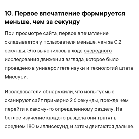
10. Первое впечатление формируется
меньше, чем за секунду
При просмотре сайта, первое впечатление
складывается у пользователя меньше, чем за 0,2
секунды. Это выяснилось в ходе
очередного
исследования движения взгляда
, которое было
проведено в университете науки и технологий штата
Миссури.
Исследователи обнаружили, что испытуемые
сканируют сайт примерно 2,6 секунды, прежде чем
перейти к какому-то определенному разделу. На
беглое изучение каждого раздела они тратят в
среднем 180 миллисекунд, и затем двигаются дальше.