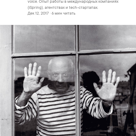
voice. Опыт работы в международных компаниях
(iSpring), агентствах и tech-стартапах.
Дек 12, 2017 · 6 мин читать