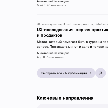
Анастасия Свеженцева
Май 8· 20 мин читать
UX-исследования, Growth-эксперименты, Data Scie
UX-исследования: первая практи
и продактов
Метод, который помогает быть в курсе на п
вопрос. Пятнадцать минут, и дело в поиске и
Анастасия Свеженцева
Апр 11· 7 мин читать
Смотреть все 717 публикаций →
Ключевые направления