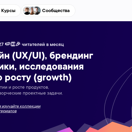
Курсы
Сообщества
27 🍉👏🎉 читателей в месяц
н (UX/UI), брендинг
тики, исследования
 росту (growth)
тии и росте продуктов,
орческие проектные задачи.
и изучайте коллекции
териалов