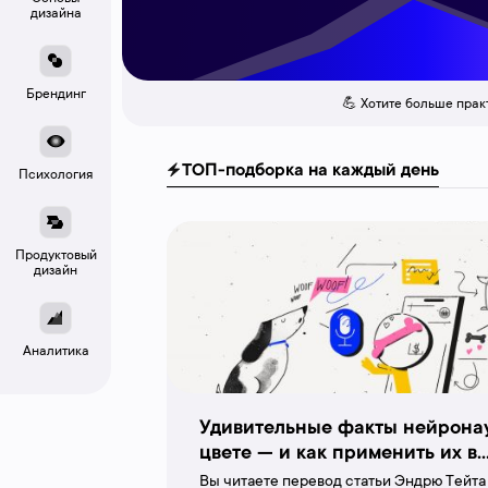
дизайна
Брендинг
💪 Хотите больше прак
ТОП-подборка на каждый день
Психология
Продуктовый
дизайн
Аналитика
Удивительные факты нейрона
цвете — и как применить их в
дизайне
Вы читаете перевод статьи Эндрю Тейта