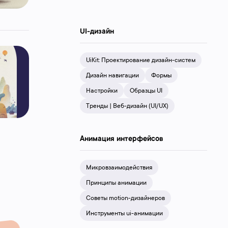
UI-дизайн
UiKit: Проектирование дизайн-систем
Дизайн навигации
Формы
Настройки
Образцы UI
Тренды | Веб-дизайн (UI/UX)
Анимация интерфейсов
Микровзаимодействия
Принципы анимации
Советы motion-дизайнеров
Инструменты ui-анимации