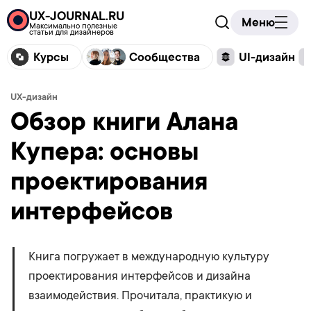
UX-JOURNAL.RU
Меню
Максимально полезные
статьи для дизайнеров
Курсы
Сообщества
UI-дизайн
UX-дизайн
Обзор книги Алана
Купера: основы
проектирования
интерфейсов
Книга погружает в международную культуру
проектирования интерфейсов и дизайна
взаимодействия. Прочитала, практикую и