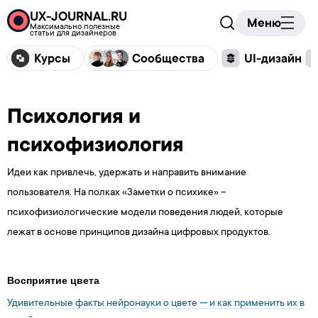
UX-JOURNAL.RU
Меню
Максимально полезные
статьи для дизайнеров
Курсы
Сообщества
UI-дизайн
Психология и
психофизиология
Идеи как привлечь, удержать и направить внимание
пользователя. На полках «Заметки о психике» –
психофизиологические модели поведения людей, которые
лежат в основе принципов дизайна цифровых продуктов.
Восприятие цвета
Удивительные факты нейронауки о цвете — и как применить их в