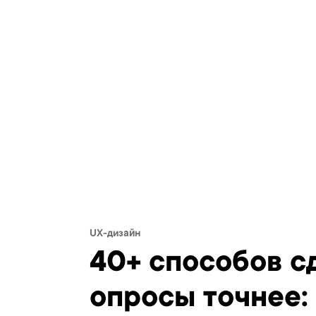
UX-дизайн
40+ способов с
опросы точнее: 