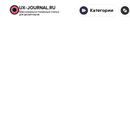
UX-JOURNAL.RU
Категории
Максимально полезные статьи
для дизайнеров