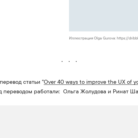
Иллюстрация Olga Gurova: https://drib
перевод статьи "
Over 40 ways to improve the UX of y
ад переводом работали: Ольга Жолудова и Ринат Ша