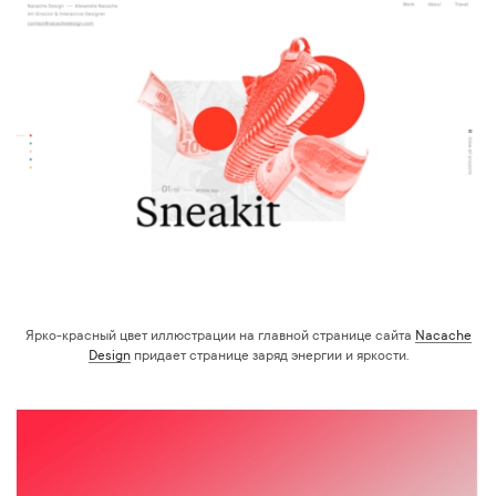
Ярко-красный цвет иллюстрации на главной странице сайта
Nacache
Design
придает странице заряд энергии и яркости.