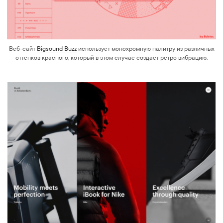
Веб-сайт
Bigsound Buzz
использует монохромную палитру из различных
оттенков красного, который в этом случае создает ретро вибрацию.