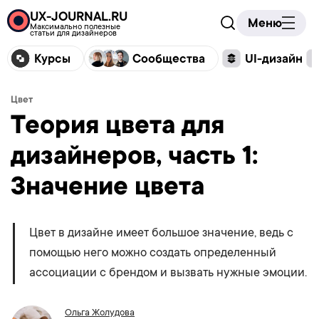
UX-JOURNAL.RU
Меню
Максимально полезные
статьи для дизайнеров
Курсы
Сообщества
UI-дизайн
Цвет
Теория цвета для
дизайнеров, часть 1:
Значение цвета
Цвет в дизайне имеет большое значение, ведь с
помощью него можно создать определенный
ассоциации с брендом и вызвать нужные эмоции.
Ольга Жолудова