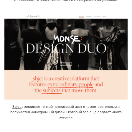
использовать в более элегантных и консервативных дизайнах.
Sbjct
смешивает тонкий персиковый цвет с темно-оранжевым и
получается монохромный дизайн, который все еще создает много
энергии.