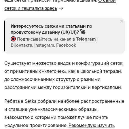
еще сетка привносит гармонию в дизайн.
О связи
сеток и гештальта здесь
→
Интересуетесь свежими статьями по
продуктовому дизайну (UX/UI)? 🚀
Подписывайтесь на канал в
Telegram
|
ВКонтакте
,
Instagram
,
Facebook
Существует множество видов и конфигураций сеток:
от примитивных «клеточек», как в школьной тетради,
до сложносочиненных структур с разными
расстояниями между горизонталями и вертикалями.
Ребята в Setka собрали наиболее распространенные
и ставшие уже «классическими» образцы,
знакомство с которыми поможет лучше понять
модульное проектирование.
Рекомендую изучить