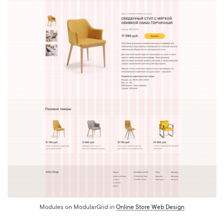
Modules on ModularGrid in
Online Store Web Design