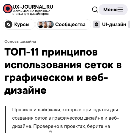
UX-JOURNAL.RU
Меню
Максимально полезные
статьи для дизайнеров
Курсы
Сообщества
UI-дизайн
Основы дизайна
ТОП-11 принципов
использования сеток в
графическом и веб-
дизайне
Правила и лайфхаки, которые пригодятся для
создания сеток в графическом дизайне и веб-
дизайне. Проверено в проектах, берите на