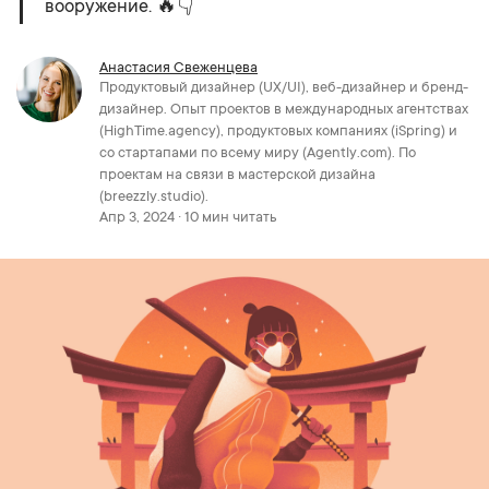
вооружение. 🔥👇
Анастасия Свеженцева
Продуктовый дизайнер (UX/UI), веб-дизайнер и бренд-
дизайнер. Опыт проектов в международных агентствах
(HighTime.agency), продуктовых компаниях (iSpring) и
со стартапами по всему миру (Agently.com). По
проектам на связи в мастерской дизайна
(breezzly.studio).
Апр 3, 2024 · 10 мин читать