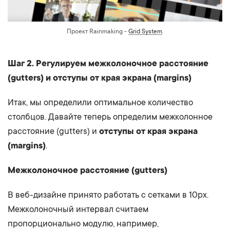
Проект Rainmaking -
Grid System
.
Шаг 2. Регулируем межколоночное расстояние
(gutters) и отступы от края экрана (margins)
Итак, мы определили оптимальное количество
столбцов. Давайте теперь определим межколонное
расстояние (gutters) и
отступы от края экрана
(margins)
.
Межколоночное расстояние (gutters)
В веб-дизайне принято работать с сетками в 10px.
Межколоночный интервал считаем
пропорционально модулю, например,