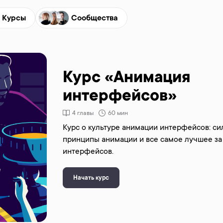
Курсы
Сообщества
Курс «Анимация
интерфейсов»
4 главы
60 мин
Курс о культуре анимации интерфейсов: си
принципы анимации и все самое лучшее за
интерфейсов.
Начать курс