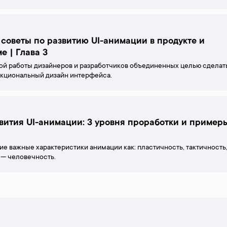
советы по развитию UI-анимации в продукте и
е | Глава 3
ой работы дизайнеров и разработчиков объединенных целью сделат
нкциональный дизайн интерфейса.
вития UI-анимации: 3 уровня проработки и пример
ие важные характеристики анимации как: пластичность, тактичность
 — человечность.