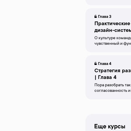
Глава 3
Практические 
дизайн-систем
О культуре команд
чувственный и фу
Глава 4
Стратегия раз
| Глава 4
Пора разобрать так
согласованность и
Еще курсы