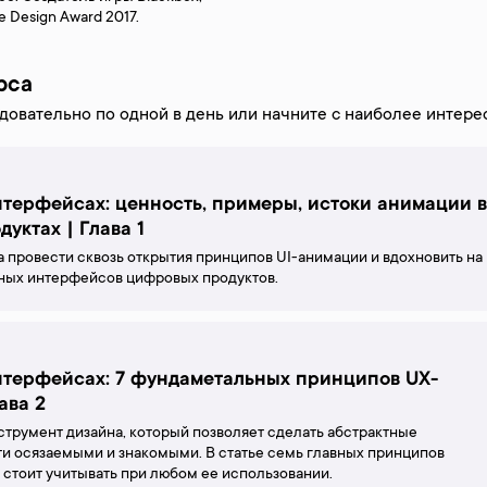
e Design Award 2017.
рса
довательно по одной в день или начните с наиболее интере
терфейсах: ценность, примеры, истоки анимации в
уктах | Глава 1
а провести сквозь открытия принципов UI-анимации и вдохновить на
ных интерфейсов цифровых продуктов.
нтерфейсах: 7 фундаметальных принципов UX-
ава 2
струмент дизайна, который позволяет сделать абстрактные
 осязаемыми и знакомыми. В статье семь главных принципов
 стоит учитывать при любом ее использовании.