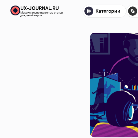
UX-JOURNAL.RU
Категории
Максимально полезные статьи
для дизайнеров