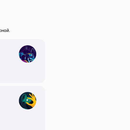
сной.