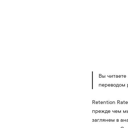
Вы читаете 
переводом 
Retention Rat
прежде чем мы
заглянем в ан