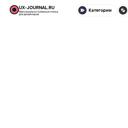
UX-JOURNAL.RU
Категории
Максимально полезные статьи
для дизайнеров