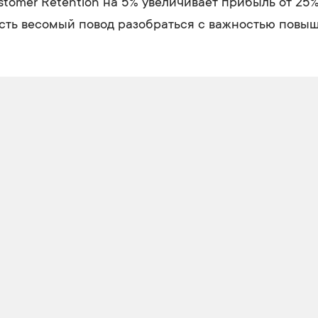
tomer Retention на 5% увеличивает прибыль от 25% 
есть весомый повод разобраться с важностью повы