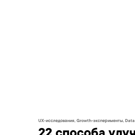
UX-исследования, Growth-эксперименты, Data
22 способа улу