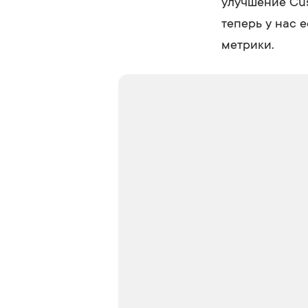
улучшение Cus
теперь у нас 
метрики.