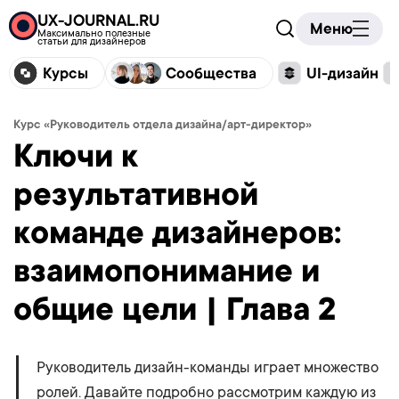
UX-JOURNAL.RU
Меню
Максимально полезные
статьи для дизайнеров
Курсы
Сообщества
UI-дизайн
Курс «Руководитель отдела дизайна/арт-директор»
Ключи к
результативной
команде дизайнеров:
взаимопонимание и
общие цели | Глава 2
Руководитель дизайн-команды играет множество
ролей. Давайте подробно рассмотрим каждую из