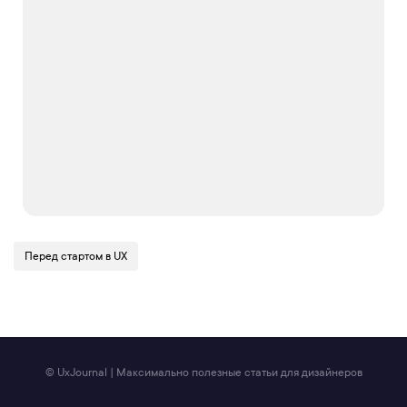
Перед стартом в UX
© UxJournal | Максимально полезные статьи для дизайнеров