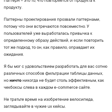
Паттерн – это то, что повторяется от продукта к
продукту.
Паттерны проектирования прозвали паттернами,
потому что они встречаются повсеместно. У
пользователей уже выработалась привычка к
определенному образу действий, и если повторить
тот же подход, то он, как правило, оправдает их
ожидания.
Я бы мог с удовольствием разработать для вас сотню
различных способов фильтрации таблицы данных,
но
ничто
никогда не будет столь эффективным, как
чекбоксы слева в каждом e-commerce сайте.
Не тратьте время на изобретение велосипеда,
заглядывайте в чужие ux кейсы.