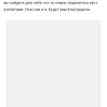
вы найдете для себя что-то новое, поделитесь ею с
коллегами. Они, как и я, будут вам благодарны.