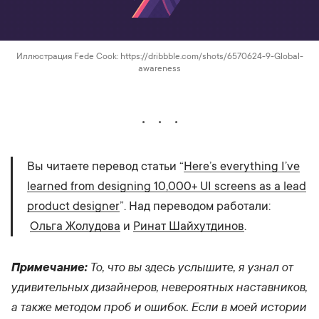
Иллюстрация Fede Cook: https://dribbble.com/shots/6570624-9-Global-
awareness
Вы читаете перевод статьи “
Here’s everything I’ve
learned from designing 10,000+ UI screens as a lead
product designer
”. Над переводом работали:
Ольга Жолудова
и
Ринат Шайхутдинов
.
То, что вы здесь услышите, я узнал от
Примечание:
удивительных дизайнеров, невероятных наставников,
а также методом проб и ошибок. Если в моей истории