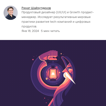
Ринат Шайхутдинов
Продуктовый дизайнер (UX/UI) и Growth продакт-
менеджер. Исследует результативные мировые
практики развития tech-компаний и цифровых
продуктов.
Янв 18, 2024 · 5 мин читать