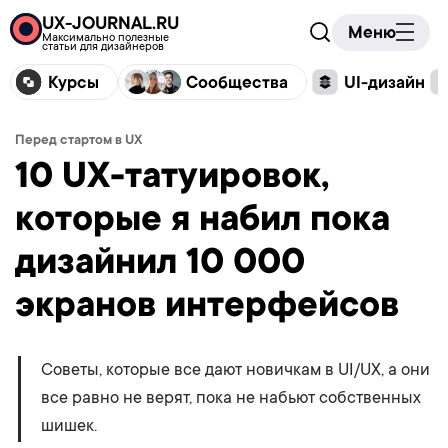
UX-JOURNAL.RU
Меню
Максимально полезные
статьи для дизайнеров
Курсы
Сообщества
UI-дизайн
Перед стартом в UX
10 UX-татуировок,
которые я набил пока
дизайнил 10 000
экранов интерфейсов
Советы, которые все дают новичкам в UI/UX, а они
все равно не верят, пока не набьют собственных
шишек.