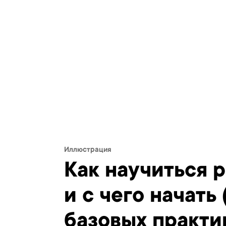
Иллюстрация
Как научиться 
и с чего начать 
базовых практи