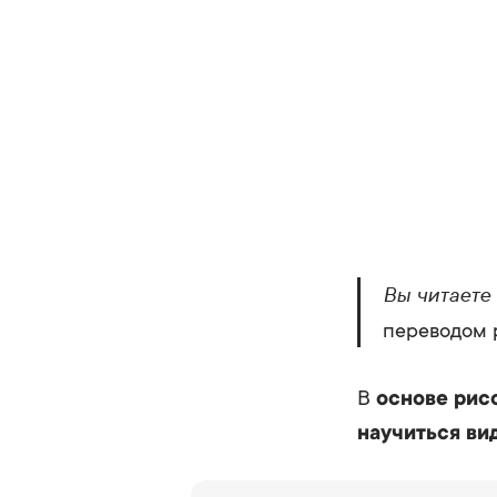
Вы читаете 
переводом 
В
основе рис
научиться ви