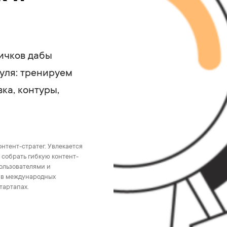
ичков дабы
нуля: тренируем
ка, контуры,
онтент-стратег. Увлекается
 собрать гибкую контент-
ользователями и
ы в международных
стартапах.