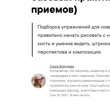
приемов)
Подборка упражнений для нов
правильно начать рисовать с 
кисть и умение видеть, штрихов
перспектива и композиция.
Ольга Жолудова
Копирайтер, UX-писатель, редактор и к
переводами в tech-тематиках. Помогает
стратегию, улучшить коммуникации с п
проработать tone of voice. Опыт работ
компаниях (iSpring), агентствах и tech-
Сен 10, 2017 · 8 мин читать