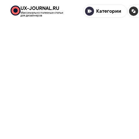
UX-JOURNAL.RU
Категории
Максимально полезные статьи
для дизайнеров