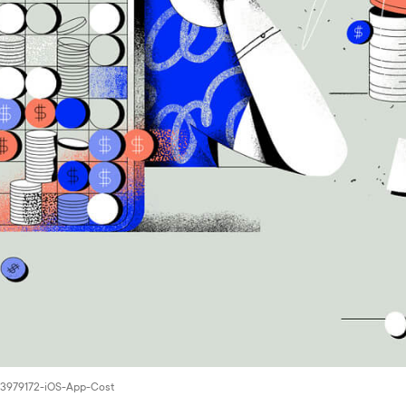
/13979172-iOS-App-Cost