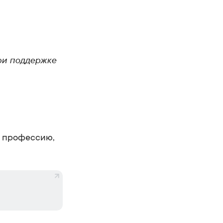
ри поддержке
в профессию,