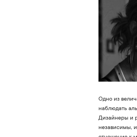
Одно из велич
наблюдать аль
Дизайнеры и р
независимы, и
отношение к м