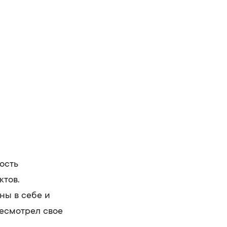
ость
ктов.
ны в себе и
ресмотрел свое