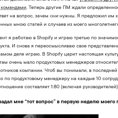
 командами
. Теперь другие ПМ ждали определенно
они
твет на вопрос, зачем
нужны. Я предложил им к
нных мною статей и случаев из моего многолетнег
нт я работаю в Shopify и играю третью по значимо
укта. И снова я переосмысливаю свое представлени
самом деле играю. В Shopify царит настоящая культ
 там очень мало продуктовых менеджеров относите
отников компании. Чтоб вы понимали, в последней
ло по продуктовому менеджеру на каждые 10 сотруд
оотношение составляет 1:80 (включая руководителей)
задал мне “тот вопрос” в первую неделю моего