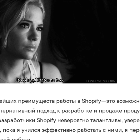
айших преимуществ работы в Shopify — это возможн
тернативный подход к разработке и продаже проду
азработчики Shopify невероятно талантливы, увере
, пока я учился эффективно работать с ними, я пе
оей работе.