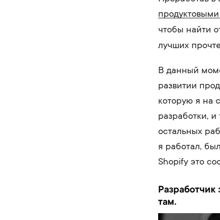
продуктовыми
чтобы найти о
лучших прочте
В данный моме
развитии прод
которую я на 
разработки, и
остальных раб
я работал, бы
Shopify это с
Разработчик 
там.