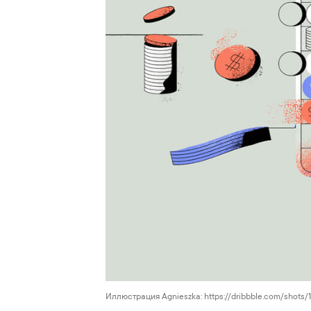
Иллюстрация Agnieszka: https://dribbble.com/shots