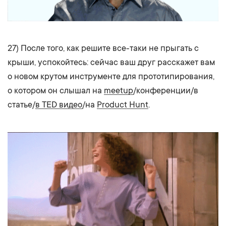
27) После того, как решите все-таки не прыгать с
крыши, успокойтесь: сейчас ваш друг расскажет вам
о новом крутом инструменте для прототипирования,
о котором он слышал на
meetup
/конференции/в
статье/
в TED видео
/на
Product Hunt
.