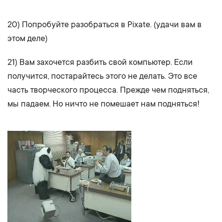
20) Попробуйте разобраться в Pixate. (удачи вам в
этом деле)
21) Вам захочется разбить свой компьютер. Если
получится, постарайтесь этого не делать. Это все
часть творческого процесса. Прежде чем подняться,
мы падаем. Но ничто не помешает нам подняться!