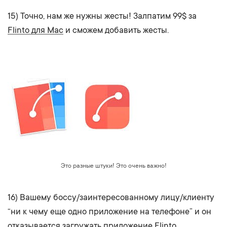
15) Точно, нам же нужны жесты! Залпатим 99$ за
Flinto для Mac
и сможем добавить жесты.
Это разные штуки! Это очень важно!
16) Вашему боссу/заинтересованному лицу/клиенту
“ни к чему еще одно приложение на телефоне” и он
отказывается загружать приложение Flinto.