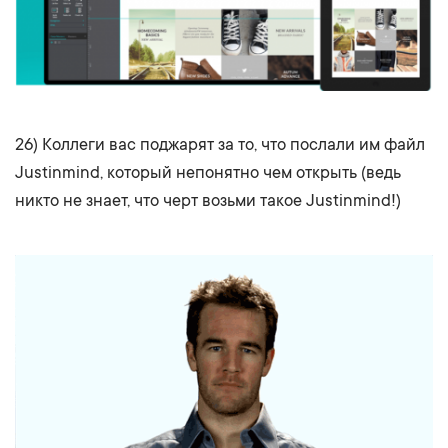
26) Коллеги вас поджарят за то, что послали им файл
Justinmind, который непонятно чем открыть (ведь
никто не знает, что черт возьми такое Justinmind!)