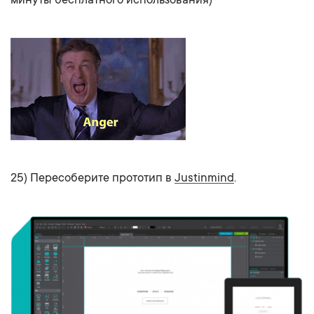
25) Пересоберите прототип в
Justinmind
.