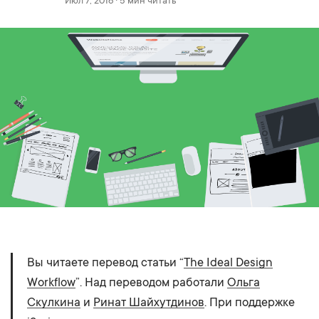
Июл 7, 2016 · 5 мин читать
Вы читаете перевод статьи “
The Ideal Design
Workflow
”. Над переводом работали
Ольга
Скулкина
и
Ринат Шайхутдинов
. При поддержке