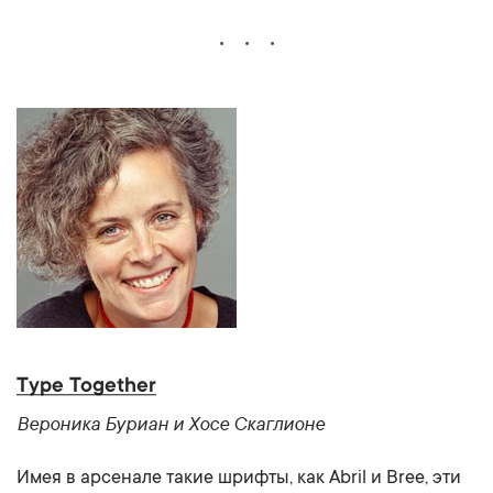
Type Together
Вероника Буриан и Хосе Скаглионе
Имея в арсенале такие шрифты, как Abril и Bree, эти