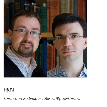
H&FJ
Джонатан Хофлер и Тобиас Фрер-Джонс