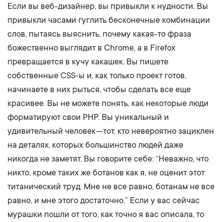
Если вы веб-дизайнер, вы привыкли к нудности. Вы
привыкли часами гуглить бесконечные комбинации
слов, пытаясь выяснить, почему какая-то фраза
божественно выглядит в Chrome, а в Firefox
превращается в кучу какашек. Вы пишете
собственные CSS-ы и, как только проект готов,
начинаете в них рыться, чтобы сделать все еще
красивее. Вы не можете понять, как некоторые люди
форматируют свои PHP. Вы уникальный и
удивительный человек — тот, кто невероятно зациклен
на деталях, которых большинство людей даже
никогда не заметят. Вы говорите себе: “Неважно, что
никто, кроме таких же ботанов как я, не оценит этот
титанический труд. Мне не все равно, ботанам не все
равно, и мне этого достаточно.” Если у вас сейчас
мурашки пошли от того, как точно я вас описала, то