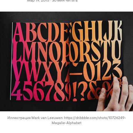
Мар 19, 2015 · 30 мин читать
Иллюстрация Mark van Leeuwen: https://dribbble.com/shots/10726249-
Magalie-Alphabet