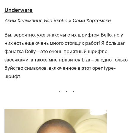
Underware
Аким Хельмлинг, Бас Якобс и Сэми Кортемаки
Вы, вероятно, уже знакомы с их шрифтом Bello, но у
них есть еще очень много стоящих работ! Я большая
фанатка Dolly — это очень приятный шрифт с
засечками, а также мне нравится Liza — за одно только
буйство символов, включенное в этот opentype-
шрифт.