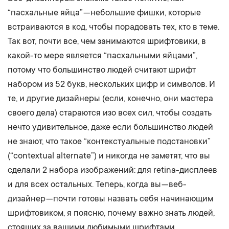
“пасхальные яйца” — небольшие фишки, которые
встраиваются в код, чтобы порадовать тех, кто в теме.
Так вот, почти все, чем занимаются шрифтовики, в
какой-то мере является “пасхальными яйцами”,
потому что большинство людей считают шрифт
набором из 52 букв, нескольких цифр и символов. И
те, и другие дизайнеры (если, конечно, они мастера
своего дела) стараются изо всех сил, чтобы создать
нечто удивительное, даже если большинство людей
не знают, что такое “контекстуальные подстановки”
(“contextual alternate”) и никогда не заметят, что вы
сделали 2 набора изображений: для retina-дисплеев
и для всех остальных. Теперь, когда вы — веб-
дизайнер — почти готовы назвать себя начинающим
шрифтовиком, я поясню, почему важно знать людей,
стоящих за вашими любимыми шрифтами.