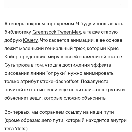
А теперь покроем торт кремом. Я буду использовать
библиотеку
Greensock TweenMax
, а также старую
добрую
jQuery
. Что касается анимации, в ее основе
лежит маленький гениальный трюк, который Крис
Койер представил миру в
своей знаменитой статье
.
Суть трюка в том, что для достижения эффекта
рисования линии “от руки” нужно анимировать
только атрибут stroke-dashoffset.
Пожалуйста
почитайте статью
, если еще не читали — она крутая и
объясняет вещи, которые сложно объяснить.
Во-первых, мы сохраняем ссылку на наши пути
(кроме обрезающего пути, который находится внутри
тега ‘defs’).