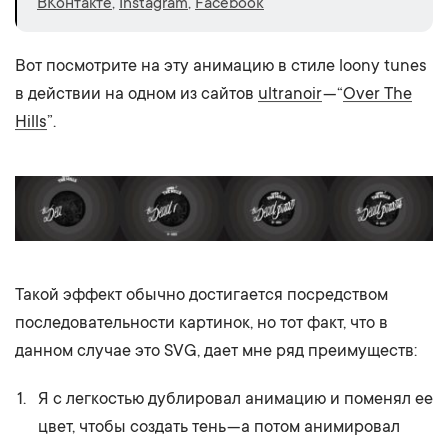
ВКонтакте
,
Instagram
,
Facebook
Вот посмотрите на эту анимацию в стиле loony tunes
в действии на одном из сайтов
ultranoir
— “
Over The
Hills
”.
Такой эффект обычно достигается посредством
последовательности картинок, но тот факт, что в
данном случае это SVG, дает мне ряд преимуществ:
Я с легкостью дублировал анимацию и поменял ее
цвет, чтобы создать тень — а потом анимировал