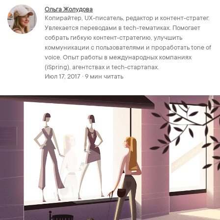
Ольга Жолудова
Копирайтер, UX-писатель, редактор и контент-стратег.
Увлекается переводами в tech-тематиках. Помогает
собрать гибкую контент-стратегию, улучшить
коммуникации с пользователями и проработать tone of
voice. Опыт работы в международных компаниях
(iSpring), агентствах и tech-стартапах.
Июл 17, 2017 · 9 мин читать