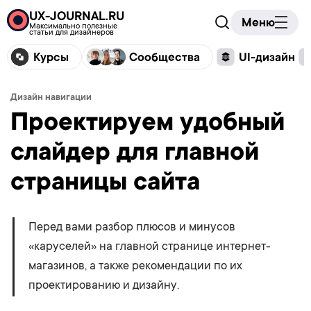
UX-JOURNAL.RU
Меню
Максимально полезные
статьи для дизайнеров
Курсы
Сообщества
UI-дизайн
Дизайн навигации
Проектируем удобный
слайдер для главной
страницы сайта
Перед вами разбор плюсов и минусов
«каруселей» на главной странице интернет-
магазинов, а также рекомендации по их
проектированию и дизайну.