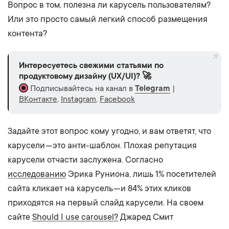
Вопрос в том, полезна ли карусель пользователям?
Или это просто самый легкий способ размещения
контента?
Интересуетесь свежими статьями по
продуктовому дизайну (UX/UI)? 🚀
Подписывайтесь на канал в
Telegram
|
ВКонтакте
,
Instagram
,
Facebook
Задайте этот вопрос кому угодно, и вам ответят, что
карусели — это анти-шаблон. Плохая репутация
карусели отчасти заслужена. Согласно
исследованию
Эрика Руниона, лишь 1% посетителей
сайта кликает на карусель — и 84% этих кликов
приходятся на первый слайд карусели. На своем
сайте
Should I use carousel?
Джаред Смит