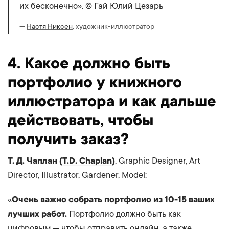
их бесконечно». © Гай Юлий Цезарь
—
Настя Никсен
, художник-иллюстратор
4. Какое должно быть
портфолио у книжного
иллюстратора и как дальше
действовать, чтобы
получить заказ?
Т. Д. Чаплан (
T.D. Chaplan
)
, Graphic Designer, Art
Director, Illustrator, Gardener, Model:
«
Очень важно собрать портфолио из 10-15 ваших
лучших работ.
Портфолио должно быть как
цифровым — чтобы отправить онлайн, а также