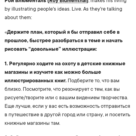
Рой Блюменталь (
Roy Blumenthal
)
, makes his living
by illustrating people's ideas. Live. As they're talking
about them:
«
Держите план, который я бы отправил себе в
прошлое, быстрее разобраться в теме и начать
рисовать “довольные” иллюстрации:
1. Регулярно ходите на охоту в детские книжные
магазины и изучите как можно больше
иллюстрированных книг.
Подберите то, что вам
близко. Посмотрите, что резонирует с тем, как вы
рисуете/творите или с вашим видением творчества.
Еще лучше, если у вас есть возможность отправиться
в путешествие в другой город или страну, и посетить
книжные магазины там.