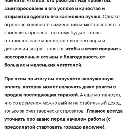
помните, что все, кто работает над проектом,
заинтересованы в его успехе и качестве и
стараются сделать его как можно лучше.
Однако
огромное количество изменений может невероятно
замедлить процесс... поэтому будьте готовы
отстаивать свое мнение, вести переговоры и
дискуссии вокруг проекта,
чтобы в итоге получить
восторженные отзывы и благодарность от
больших и маленьких читателей.
При этом по итогу вы получаете заслуженную
оплату, которая может включать даже роялти с
продаж последующих тиражей.
А еще мотивирует,
что со временем можно выйти на стабильный доход
только за счет творческих проектов.
Главное всегда
уточнять про аванс перед началом работы (с
предоплатой стартовать гораздо веселее).