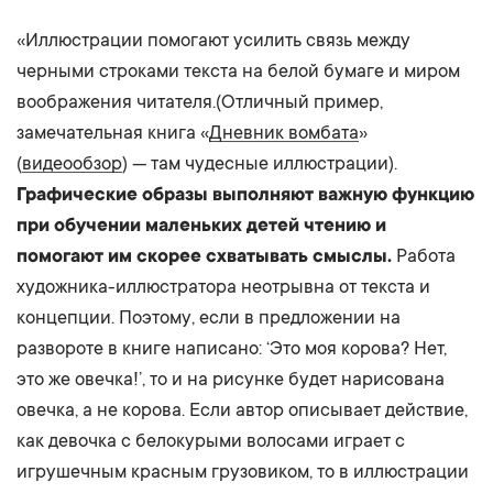
«Иллюстрации помогают усилить связь между
черными строками текста на белой бумаге и миром
воображения читателя.(Отличный пример,
замечательная книга «
Дневник вомбата
»
(
видеообзор
) — там чудесные иллюстрации).
Графические образы выполняют важную функцию
при обучении маленьких детей чтению и
помогают им скорее схватывать смыслы.
Работа
художника-иллюстратора неотрывна от текста и
концепции. Поэтому, если в предложении на
развороте в книге написано: ‘Это моя корова? Нет,
это же овечка!’, то и на рисунке будет нарисована
овечка, а не корова. Если автор описывает действие,
как девочка с белокурыми волосами играет с
игрушечным красным грузовиком, то в иллюстрации