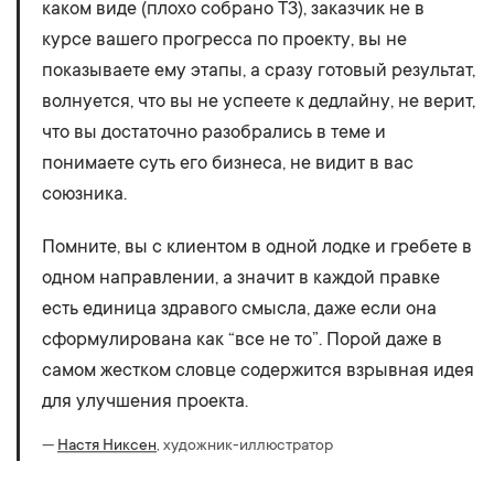
каком виде (плохо собрано ТЗ), заказчик не в
курсе вашего прогресса по проекту, вы не
показываете ему этапы, а сразу готовый результат,
волнуется, что вы не успеете к дедлайну, не верит,
что вы достаточно разобрались в теме и
понимаете суть его бизнеса, не видит в вас
союзника.
Помните, вы с клиентом в одной лодке и гребете в
одном направлении, а значит в каждой правке
есть единица здравого смысла, даже если она
сформулирована как “все не то”. Порой даже в
самом жестком словце содержится взрывная идея
для улучшения проекта.
—
Настя Никсен
, художник-иллюстратор