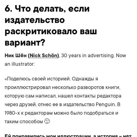
6. Что делать, если
издательство
раскритиковало ваш
вариант?
Ник Шён (
Nick Schön
)
, 30 years in advertising. Now
an illustrator:
«Поделюсь своей историей. Однажды я
проиллюстрировал несколько разворотов книги,
которую сам написал, нашел контакты редактора
через друзей, отнес ее в издательство Penguin. В
1980-х к редакторам можно было подобраться и
таким способом 🙂
Ей понравились мои иллюстрации, а история – нет,