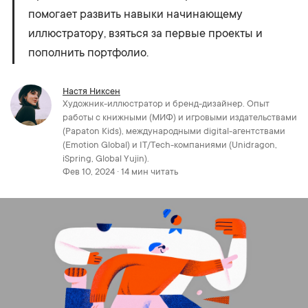
помогает развить навыки начинающему
иллюстратору, взяться за первые проекты и
пополнить портфолио.
Настя Никсен
Художник-иллюстратор и бренд-дизайнер. Опыт
работы с книжными (МИФ) и игровыми издательствами
(Papaton Kids), международными digital-агентствами
(Emotion Global) и IT/Tech-компаниями (Unidragon,
iSpring, Global Yujin).
Фев 10, 2024 · 14 мин читать