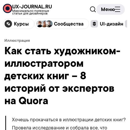
UX-JOURNAL.RU
Меню
Максимально полезные
статьи для дизайнеров
Курсы
Сообщества
UI-дизайн
Иллюстрация
Как стать художником-
иллюстратором
детских книг – 8
историй от экспертов
на Quora
Хочешь прокачаться в иллюстрации детских книг?
Провела исследование и собрала все, что