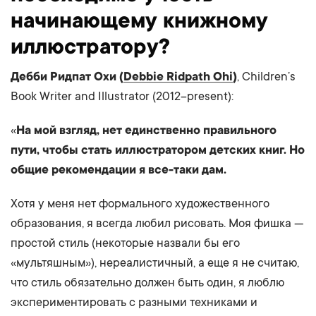
начинающему книжному
иллюстратору?
Дебби Ридпат Охи (
Debbie Ridpath Ohi
)
, Children’s
Book Writer and Illustrator (2012–present):
«
На мой взгляд, нет единственно правильного
пути, чтобы стать иллюстратором детских книг. Но
общие рекомендации я все-таки дам.
Хотя у меня нет формального художественного
образования, я всегда любил рисовать. Моя фишка —
простой стиль (некоторые назвали бы его
«мультяшным»), нереалистичный, а еще я не считаю,
что стиль обязательно должен быть один, я люблю
экспериментировать с разными техниками и