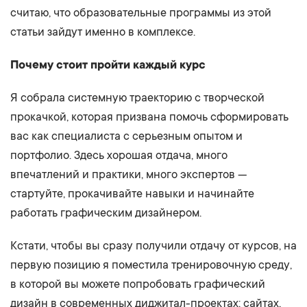
считаю, что образовательные программы из этой
статьи зайдут именно в комплексе.
Почему стоит пройти каждый курс
Я собрала системную траекторию с творческой
прокачкой, которая призвана помочь сформировать
вас как специалиста с серьезным опытом и
портфолио. Здесь хорошая отдача, много
впечатлений и практики, много экспертов —
стартуйте, прокачивайте навыки и начинайте
работать графическим дизайнером.
Кстати, чтобы вы сразу получили отдачу от курсов, на
первую позицию я поместила тренировочную среду,
в которой вы можете попробовать графический
дизайн в современных диджитал-проектах: сайтах,