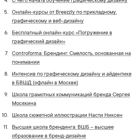
С чего начать обучение графическому дизайну
Онлайн-курсы от Breezzly по прикладному,
графическому и веб-дизайну
Бесплатный онлайн-курс «Погружение в
графический дизайн»
Controforma: Брендинг. Смелость, основанная на
понимании
Интенсив по графическому дизайну и айдентике
в БВШД (офлайн в Москве)
Школа грамотных коммуникаций бренда Сергея
Мосякина
Школа сюжетной иллюстрации Насти Никсен
Высшая школа брендинга: ВШБ – высшее
образование в бренд-дизайне