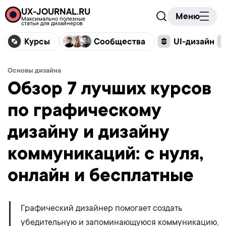
UX-JOURNAL.RU
Меню
Максимально полезные
статьи для дизайнеров
Курсы
Сообщества
UI-дизайн
Основы дизайна
Обзор 7 лучших курсов
по графическому
дизайну и дизайну
коммуникаций: с нуля,
онлайн и бесплатные
Графический дизайнер помогает создать
убедительную и запоминающуюся коммуникацию,