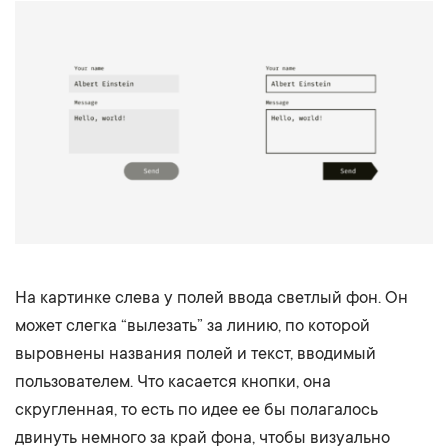
На картинке слева у полей ввода светлый фон. Он
может слегка “вылезать” за линию, по которой
выровнены названия полей и текст, вводимый
пользователем. Что касается кнопки, она
скругленная, то есть по идее ее бы полагалось
двинуть немного за край фона, чтобы визуально