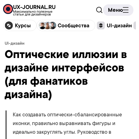
UX-JOURNAL.RU
Меню
Максимально полезные
статьи для дизайнеров
Курсы
Сообщества
UI-дизайн
UI-дизайн
Оптические иллюзии в
дизайне интерфейсов
(для фанатиков
дизайна)
Как создавать оптически-сбалансированные
иконки, правильно выравнивать фигуры и
идеально закруглять углы. Руководство в