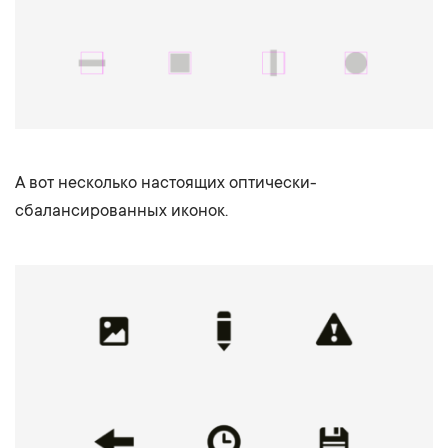
А вот несколько настоящих оптически-
сбалансированных иконок.