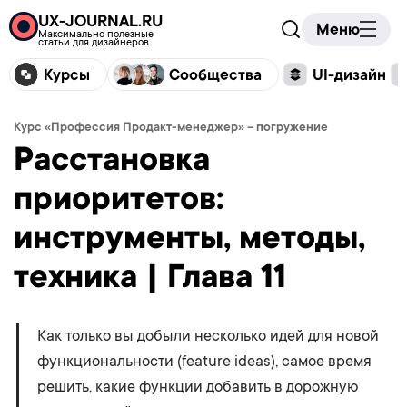
UX-JOURNAL.RU
Меню
Максимально полезные
статьи для дизайнеров
Курсы
Сообщества
UI-дизайн
Курс «Профессия Продакт-менеджер» – погружение
Расстановка
приоритетов:
инструменты, методы,
техника | Глава 11
Как только вы добыли несколько идей для новой
функциональности (feature ideas), самое время
решить, какие функции добавить в дорожную