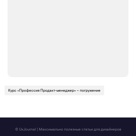
Курс «Профессия Продакт-менеджер» – погружение
© UxJournal | Максимально полезные статьи для дизайнеров