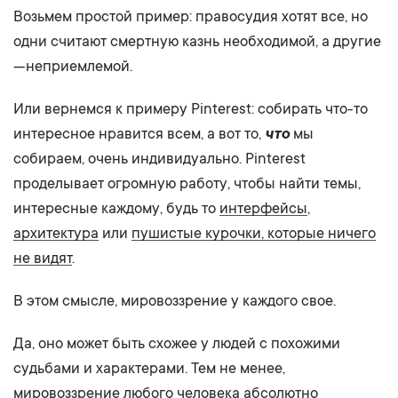
Возьмем простой пример: правосудия хотят все, но
одни считают смертную казнь необходимой, а другие
— неприемлемой.
Или вернемся к примеру Pinterest: собирать что-то
интересное нравится всем, а вот то,
что
мы
собираем, очень индивидуально. Pinterest
проделывает огромную работу, чтобы найти темы,
интересные каждому, будь то
интерфейсы
,
архитектура
или
пушистые курочки, которые ничего
не видят
.
В этом смысле, мировоззрение у каждого свое.
Да, оно может быть схожее у людей с похожими
судьбами и характерами. Тем не менее,
мировоззрение любого человека абсолютно