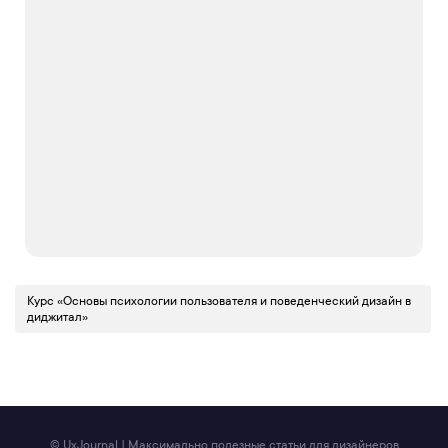
Курс «Основы психологии пользователя и поведенческий дизайн в
диджитал»
© UxJournal | Максимально полезные статьи для дизайнеров