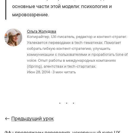
основные части этой модели: психология и
мировоззрение.
Ольга Жолудова
Копирайтер, UX-писатель, редактор и контент-стратег.
Увлекается переводами в tech-тематиках. Помогает
собрать гибкую контент-стратегию, улучшить
коммуникации с пользователями и проработать tone of
voice. Опыт работы в международных компаниях
(iSpring), агентствах и tech-стартапах.
Июн 28, 2014 · 3 мин читать
←
Предыдущий урок
(Мы продолжаем переводить ускоренный курс UX,