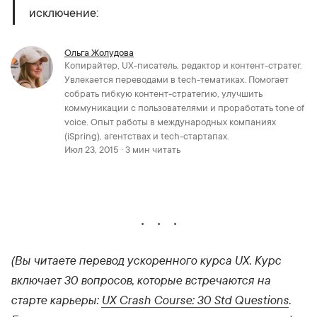
исключение:
Ольга Жолудова
Копирайтер, UX-писатель, редактор и контент-стратег.
Увлекается переводами в tech-тематиках. Помогает
собрать гибкую контент-стратегию, улучшить
коммуникации с пользователями и проработать tone of
voice. Опыт работы в международных компаниях
(iSpring), агентствах и tech-стартапах.
Июл 23, 2015 · 3 мин читать
(Вы читаете перевод ускоренного курса UX. Курс
включает 30 вопросов, которые встречаются на
старте карьеры:
UX Crash Course: 30
Std
Questions
.