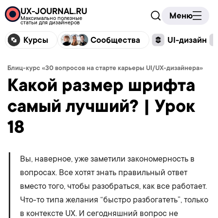
UX-JOURNAL.RU
Меню
Максимально полезные
статьи для дизайнеров
Курсы
Сообщества
UI-дизайн
Блиц-курс «30 вопросов на старте карьеры UI/UX-дизайнера»
Какой размер шрифта
самый лучший? | Урок
18
Вы, наверное, уже заметили закономерность в
вопросах. Все хотят знать правильный ответ
вместо того, чтобы разобраться, как все работает.
Что-то типа желания “быстро разбогатеть”, только
в контексте UX. И сегодняшний вопрос не