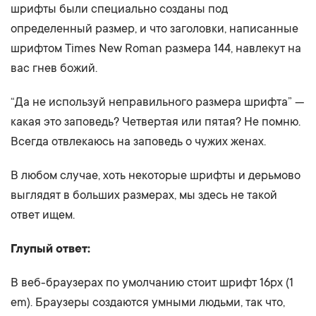
шрифты были специально созданы под
определенный размер, и что заголовки, написанные
шрифтом Times New Roman размера 144, навлекут на
вас гнев божий.
“Да не используй неправильного размера шрифта” —
какая это заповедь? Четвертая или пятая? Не помню.
Всегда отвлекаюсь на заповедь о чужих женах.
В любом случае, хоть некоторые шрифты и дерьмово
выглядят в больших размерах, мы здесь не такой
ответ ищем.
Глупый ответ:
В веб-браузерах по умолчанию стоит шрифт 16px (1
em). Браузеры создаются умными людьми, так что,