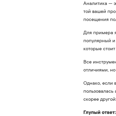
Аналитика — э
той вашей про
посещения по
Для примера я
популярный и 
которые стоит
Все инструмен
отличиями, но
Однако, если 
пользовалась 
скорее другой:
Глупый ответ: