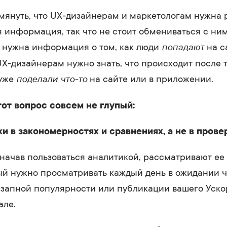
мянуть, что UX-дизайнерам и маркетологам нужна 
 информация, так что не стоит обмениваться с ни
попадают
 нужна информация о том, как люди
на с
X-дизайнерам нужно знать, что происходит после т
поделали что-то
 уже
на сайте или в приложении.
тот вопрос совсем не глупый:
и в закономерностях и сравнениях, а не в прове
начав пользоваться аналитикой, рассматривают ее
ый нужно просматривать каждый день в ожидании 
езапной популярности или публикации вашего Уско
але.