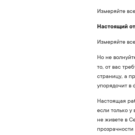
Измеряйте все
Настоящий от
Измеряйте все
Но не волнуйт
то, от вас тре
страницу, а п
упорядочит в 
Настоящая раб
если только у
не живете в С
прозрачности 