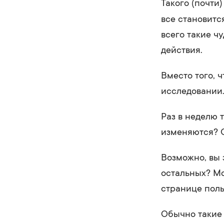
Такого (почти)
все становитс
всего такие ч
действия.
Вместо того, 
исследовании
Раз в неделю 
изменяются? 
Возможно, вы 
остальных? Мо
странице поль
Обычно такие