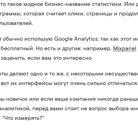
то такое модное бизнес-название статистики. Или 
граммы, которая считает клики, страницы и продо
льзователей.
 обычно использую Google Analytics, так как этот 
бесплатный. Но есть и другие: например,
Mixpanel
 заценить, если вам это интересно.
ты делают одно и то же, с некоторыми несуществ
 вот их интерфейсы могут очень сильно отличаться
вы новичок или если ваша компания никогда раньш
аналитикой, перед вами стоит не вопрос выбора ин
 “Что измерять?”