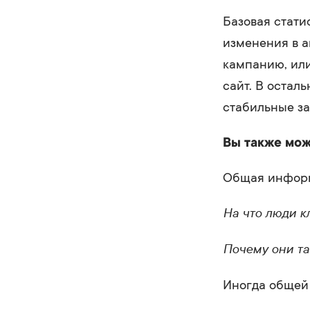
Базовая стати
изменения в а
кампанию, или
сайт. В остал
стабильные з
Вы также мож
Общая информ
На что люди к
Почему они та
Иногда общей 