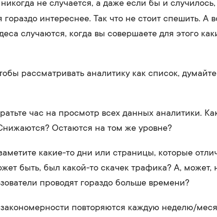
 никогда не случается, а даже если бы и случилось
я гораздо интереснее. Так что не стоит спешить. А 
удеса случаются, когда вы совершаете для этого как
чтобы рассматривать аналитику как список, думайте 
.
тратьте час на просмотр всех данных аналитики. Ка
Снижаются? Остаются на том же уровне?
заметите какие-то дни или страницы, которые отли
жет быть, был какой-то скачек трафика? А, может, 
зователи проводят гораздо больше времени?
 закономерности повторяются каждую неделю/меся