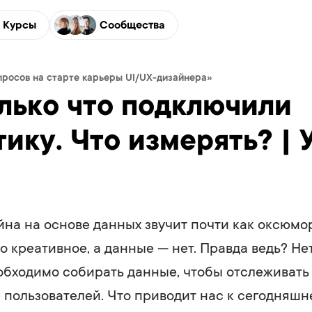
Курсы
Сообщества
просов на старте карьеры UI/UX-дизайнера»
лько что подключили
ику. Что измерять? | 
йна на основе данных звучит почти как оксюмо
о креативное, а данные — нет. Правда ведь? Не
обходимо собирать данные, чтобы отслеживать
 пользователей. Что приводит нас к сегодняшн