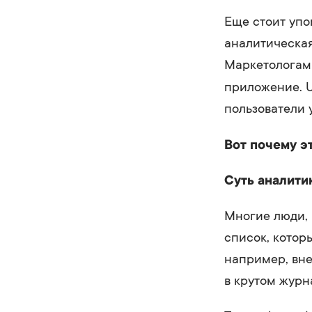
Еще стоит упо
аналитическая
Маркетологам
приложение. U
пользователи
Вот почему э
Суть аналитик
Многие люди, 
список, котор
например, вн
в крутом журн