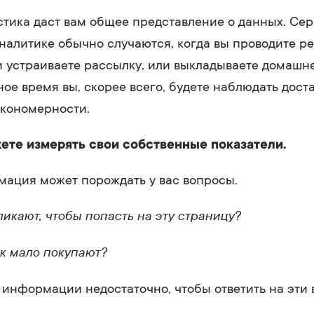
стика даст вам общее представление о данных. Се
налитике обычно случаются, когда вы проводите р
 устраиваете рассылку, или выкладываете домашн
ьное время вы, скорее всего, будете наблюдать дост
акономерности.
ете измерять свои собственные показатели.
ация может порождать у вас вопросы.
ликают, чтобы попасть на эту страницу?
к мало покупают?
информации недостаточно, чтобы ответить на эти 