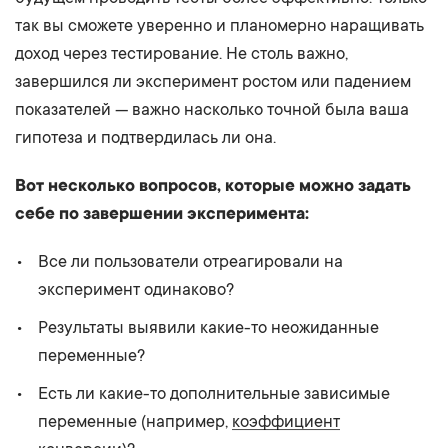
так вы сможете уверенно и планомерно наращивать
доход через тестирование. Не столь важно,
завершился ли эксперимент ростом или падением
показателей — важно насколько точной была ваша
гипотеза и подтвердилась ли она.
Вот несколько вопросов, которые можно задать
себе по завершении эксперимента:
Все ли пользователи отреагировали на
эксперимент одинаково?
Результаты выявили какие-то неожиданные
переменные?
Есть ли какие-то дополнительные зависимые
переменные (например,
коэффициент