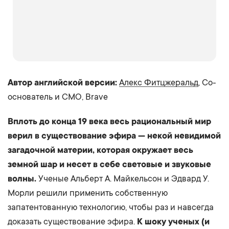
Автор английской версии:
Алекс Фитцжеральд
, Со-
основатель и CMO, Brave
Вплоть до конца 19 века весь рациональный мир
верил в существование эфира — некой невидимой
загадочной материи, которая окружает весь
земной шар и несет в себе световые и звуковые
волны.
Ученые Альберт А. Майкельсон и Эдвард У.
Морли решили применить собственную
запатентованную технологию, чтобы раз и навсегда
доказать существование эфира.
К шоку ученых (и