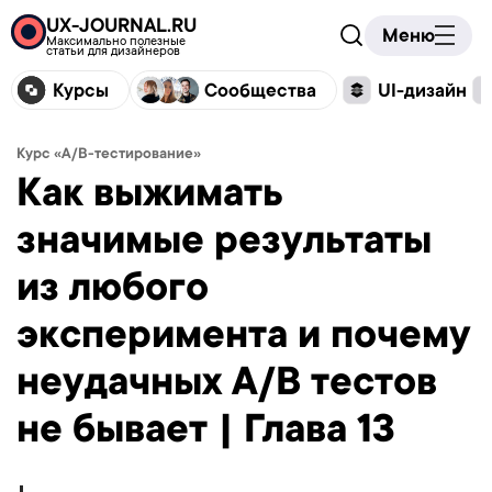
UX-JOURNAL.RU
Меню
Максимально полезные
статьи для дизайнеров
Курсы
Сообщества
UI-дизайн
Курс «A/B-тестирование»
Как выжимать
значимые результаты
из любого
эксперимента и почему
неудачных A/B тестов
не бывает | Глава 13