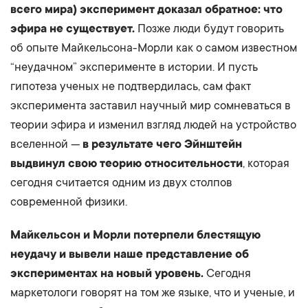
всего мира) эксперимент доказал обратное: что
эфира не существует.
Позже люди будут говорить
об опыте Майкельсона-Морли как о самом известном
“неудачном” эксперименте в истории. И пусть
гипотеза ученых не подтвердилась, сам факт
эксперимента заставил научный мир сомневаться в
теории эфира и изменил взгляд людей на устройство
вселенной —
в результате чего Эйнштейн
выдвинул свою теорию относительности
, которая
сегодня считается одним из двух столпов
современной физики.
Майкельсон и Морли потерпели блестящую
неудачу и вывели наше представление об
экспериментах на новый уровень.
Сегодня
маркетологи говорят на том же языке, что и ученые, и