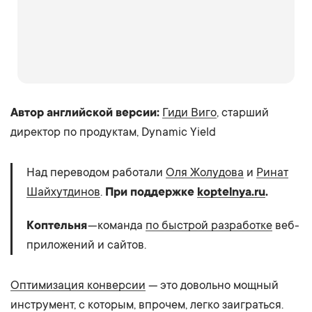
Автор английской версии:
Гиди Виго
, старший
директор по продуктам, Dynamic Yield
Над переводом работали
Оля Жолудова
и
Ринат
Шайхутдинов
.
При поддержке
koptelnya.ru
.
Коптельня
— команда
по быстрой разработке
веб-
приложений и сайтов.
Оптимизация конверсии
— это довольно мощный
инструмент, с которым, впрочем, легко заиграться.