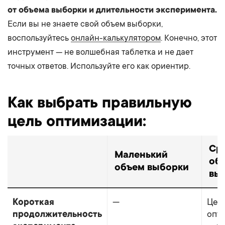
от объема выборки и длительности эксперимента.
Если вы не знаете свой объем выборки,
воспользуйтесь
онлайн-калькулятором
. Конечно, этот
инструмент — не волшебная таблетка и не дает
точных ответов. Используйте его как ориентир.
Как выбрать правильную
цель оптимизации:
Ср
Маленький
об
объем выборки
вы
Короткая
—
Цел
продолжительность
опт