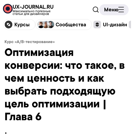
UX-JOURNAL.RU
Меню
Максимально полезные
статьи для дизайнеров
Курсы
Сообщества
UI-дизайн
Курс «A/B-тестирование»
Оптимизация
конверсии: что такое, в
чем ценность и как
выбрать подходящую
цель оптимизации |
Глава 6