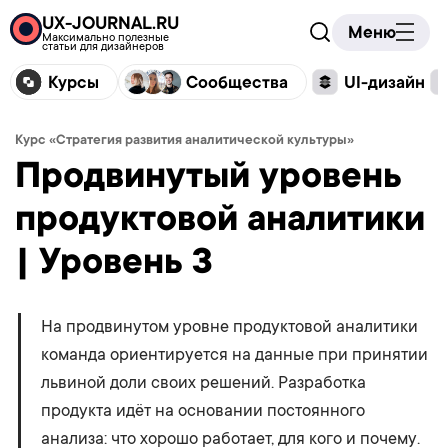
UX-JOURNAL.RU
Меню
Максимально полезные
статьи для дизайнеров
Курсы
Сообщества
UI-дизайн
Курс «Стратегия развития аналитической культуры»
Продвинутый уровень
продуктовой аналитики
| Уровень 3
На продвинутом уровне продуктовой аналитики
команда ориентируется на данные при принятии
львиной доли своих решений. Разработка
продукта идёт на основании постоянного
анализа: что хорошо работает, для кого и почему.