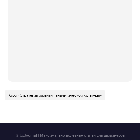
Курс «Стратегия развития аналитической культуры»
© UxJournal | Максимально полезные статьи для дизайнеров