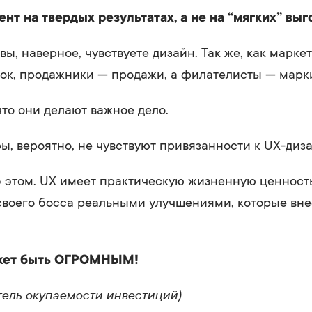
нт на твердых результатах, а не на “мягких” выг
вы, наверное, чувствуете дизайн. Так же, как марке
ок, продажники — продажи, а филателисты — марк
что они делают важное дело.
ы, вероятно, не чувствуют привязанности к UX-диза
б этом. UX имеет практическую жизненную ценность
воего босса реальными улучшениями, которые внес
ожет быть ОГРОМНЫМ!
тель окупаемости инвестиций)