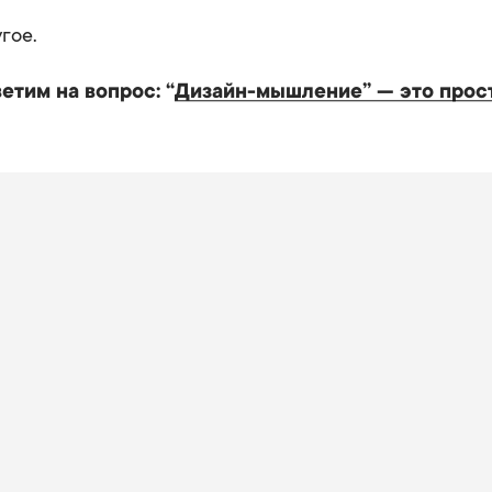
угое.
етим на вопрос: “
Дизайн-мышление” — это прос