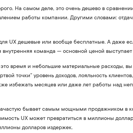
орого. На самом деле, это очень дешево в сравнен
лением работы компании. Другими словами: отдач
ля UX дешевые или вообще бесплатные. А даже ес
 внутренняя команда — основной ценой выступает
 это время и небольшие материальные расходы, вы
ертвой точки” уровень доходов, лояльность клиентов
акже избежать месяцев или даже лет работы над н
зачастую бывает самым мощными продажником в к
имость UX может превратиться в миллионы доллар
иллионы долларов издержек.