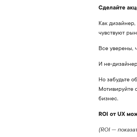
Сделайте акце
Как дизайнер, 
чувствуют рын
Все уверены, 
И не-дизайнер
Но забудьте о
Мотивируйте с
бизнес.
ROI от UX м
(ROI — показа