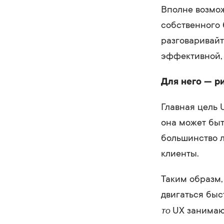
Вполне возмож
собственного 
разговаривайт
эффективной, 
Для него — р
Главная цель 
она может быт
большинство л
клиенты.
Таким образм,
двигаться быс
то
UX занимаю