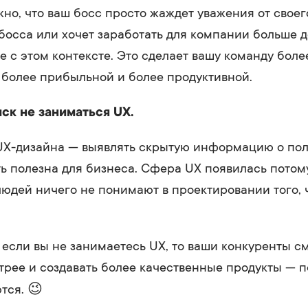
но, что ваш босс просто жаждет уважения от своег
босса или хочет заработать для компании больше де
е с этом контексте. Это сделает вашу команду боле
более прибыльной и более продуктивной.
иск не заниматься UX.
UX-дизайна — выявлять скрытую информацию о поль
ь полезна для бизнеса. Сфера UX появилась потому
юдей ничего не понимают в проектировании того, ч
 если вы не занимаетесь UX, то ваши конкуренты с
трее и создавать более качественные продукты — 
тся. 😉