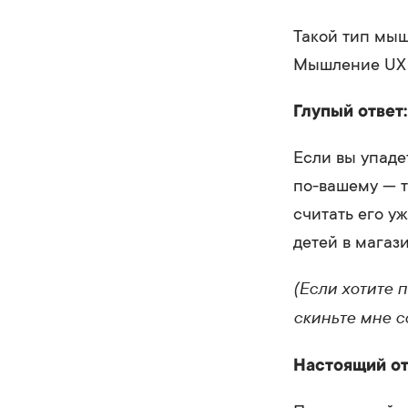
Такой тип мыш
Мышление UX 
Глупый ответ:
Если вы упаде
по-вашему — т
считать его у
детей в магаз
(Если хотите 
скиньте мне с
Настоящий от