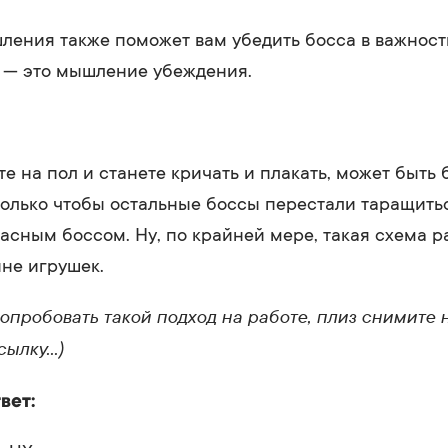
ления также поможет вам убедить босса в важност
— это мышление убеждения.
те на пол и станете кричать и плакать, может быть 
олько чтобы остальные боссы перестали таращитьс
жасным боссом. Ну, по крайней мере, такая схема р
ине игрушек.
попробовать такой подход на работе, плиз снимите 
сылку…)
вет: