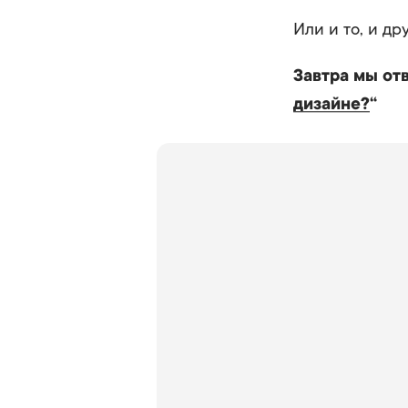
Или и то, и др
Завтра мы отв
дизайне?
“