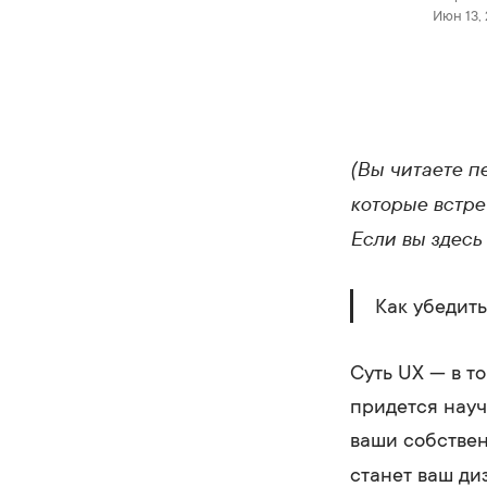
Июн 13, 
(Вы читаете п
которые встре
Если вы здесь
Как убедить
Суть UX — в т
придется науч
ваши собствен
станет ваш ди