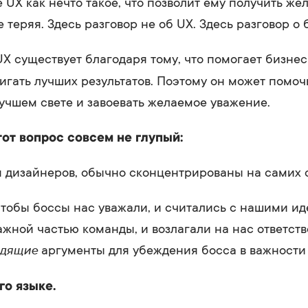
 UX как нечто такое, что позволит ему получить же
 теряя. Здесь разговор не об UX. Здесь разговор о 
UX существует благодаря тому, что помогает бизн
игать лучших результатов. Поэтому он может помоч
лучшем свете и завоевать желаемое уважение.
тот вопрос совсем не глупый:
 дизайнеров, обычно сконцентрированы на самих 
чтобы боссы нас уважали, и считались с нашими ид
ажной частью команды, и возлагали на нас ответств
одящие
аргументы для убеждения босса в важности
го языке.