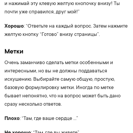
и нажимай эту клевую желтую кнопочку внизу! Ты
почти уже справился, друг мой!”
Хорошо
: “Ответьте на каждый вопрос. Затем нажмите
желтую кнопку “Готово” внизу страницы”.
Метки
Очень заманчиво сделать метки особенными и
интересными, но вы не должны поддаваться
искушению. Выбирайте самую общую, простую,
базовую формулировку метки. Иногда по метке
бывает непонятно, что на вопрос может быть дано
сразу несколько ответов.
Плохо
: “Там, где ваше сердце …”
Не хорошо
: “Там, где вы живете”