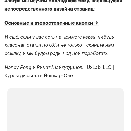
Завтра мы изучим последнюю тему, касающуюся
непосредственного дизайна страниц:
Основные и второстепенные кнопки→
И ещё, если у вас есть на примете какая-нибудь
классная статья по UX и не только — скиньте нам
ссылку, и мы будем рады над ней поработать.
Nancy Pong
и
Ринат Шайхутдинов
.
|
UxLab, LLC |
Курсы дизайна в Йошкар-Оле