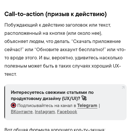
Call-to-action (призыв к действию)
Побуждающий к действию заголовок или текст,
расположенный на кнопке (или около нее),
объясняет людям, что делать. “Скачать приложение
сейчас!” или “Обновите аккаунт бесплатно!” или что-
то вроде этого. И вы, вероятно, удивитесь насколько
полезным может быть в таких случаях хороший UX-
текст.
Интересуетесь свежими статьями по
продуктовому дизайну (UX/UI)? 🚀
Подписывайтесь на канал в
Telegram
|
ВКонтакте
,
Instagram
,
Facebook
Вот общая формула хорошего кол-ту-экшна: