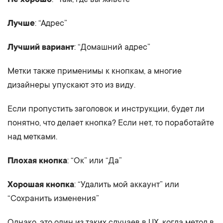
Лучше
: “Адрес”
Лучший вариант
: “Домашний адрес”
Метки также применимы к кнопкам, а многие
дизайнеры упускают это из виду.
Если пропустить заголовок и инструкции, будет ли
понятно, что делает кнопка? Если нет, то поработайте
над метками.
Плохая кнопка
: “Ок” или “Да”
Хорошая кнопка
: “Удалить мой аккаунт” или
“Сохранить изменения”
Однако, это один из таких случаев в UX, когда метод в