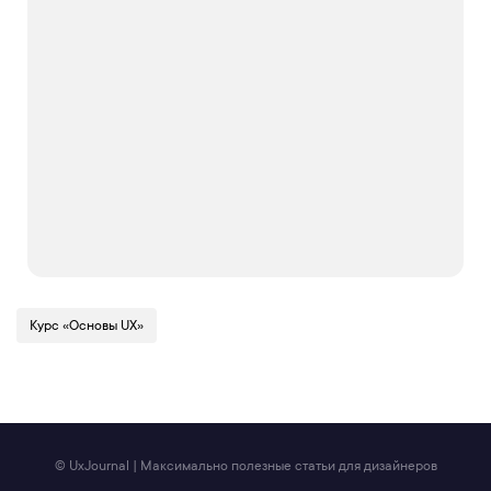
Курс «Основы UX»
© UxJournal | Максимально полезные статьи для дизайнеров