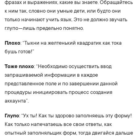
фразах и выражениях, какие вы знаете. Обращайтесь
к ним так, словно они умные дети, или будто они
только начинают учить язык. Это не должно звучать
глупо — лишь предельно понятно.
Плохо
: “Тыкни на желтенький квадратик как тока
бушь готов!”
Тоже плохо
: “Необходимо осуществить ввод
запрашиваемой информации в каждое
представленное поле и по завершении данной
процедуры инициировать процесс создания
аккаунта”.
Глупо
: “Ух ты! Как ты здорово заполняешь эту форму!
Как только напечатаешь все свои ответы, как
опытный заполняльщик форм, тогда двигайся дальше