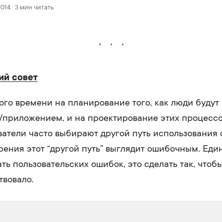
2014 · 3 мин читать
й совет
го времени на планирование того, как люди будут
приложением, и на проектирование этих процессо
ватели часто выбирают другой путь использования с
рения этот “другой путь” выглядит ошибочным. Ед
ть пользовательских ошибок, это сделать так, что
твовало.