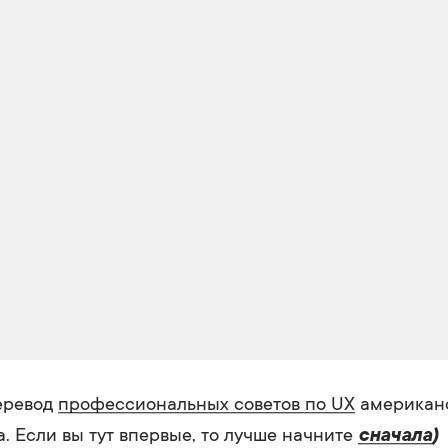
еревод
профессиональных советов по UX
американс
 Если вы тут впервые, то лучше начните
сначала
)