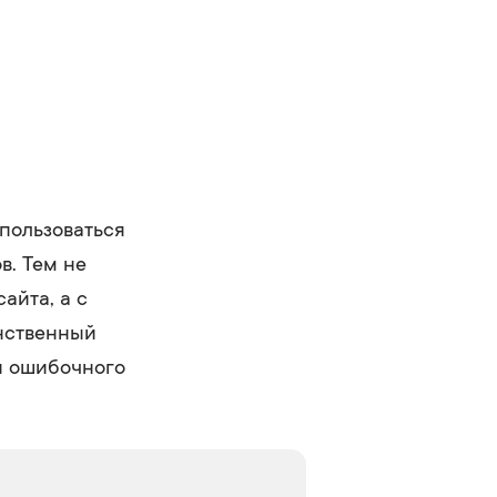
 пользоваться
в. Тем не
айта, а с
инственный
бы ошибочного