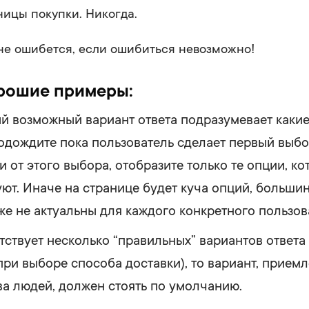
ницы покупки. Никогда.
не ошибется, если ошибиться невозможно!
рошие примеры:
й возможный вариант ответа подразумевает какие
подождите пока пользователь сделает первый выбо
 от этого выбора, отобразите только те опции, к
уют. Иначе на странице будет куча опций, большин
же не актуальны для каждого конкретного пользов
ствует несколько “правильных” вариантов ответа 
при выборе способа доставки), то вариант, прием
а людей, должен стоять по умолчанию.