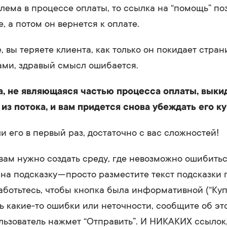
лема в процессе оплаты, то ссылка на “помощь” по
, а потом он вернется к оплате.
, вы теряете клиента, как только он покидает стран
ами, здравый смысл ошибается.
, не являющаяся частью процесса оплаты, выки
из потока, и вам придется снова убеждать его ку
и его в первый раз, достаточно с вас сложностей!
 вам нужно создать среду, где невозможно ошибитьс
 на подсказку — просто разместите текст подсказки
аботьтесь, чтобы кнопка была информативной (“Купи
ть какие-то ошибки или неточности, сообщите об эт
льзователь нажмет “Отправить”. И НИКАКИХ ссылок