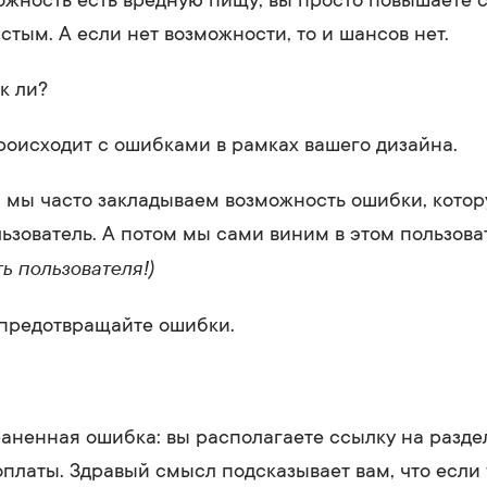
стым. А если нет возможности, то и шансов нет.
к ли?
роисходит с ошибками в рамках вашего дизайна.
, мы часто закладываем возможность ошибки, кото
ьзователь. А потом мы сами виним в этом пользоват
ь пользователя!)
 предотвращайте ошибки.
аненная ошибка: вы располагаете ссылку на разде
оплаты. Здравый смысл подсказывает вам, что если 