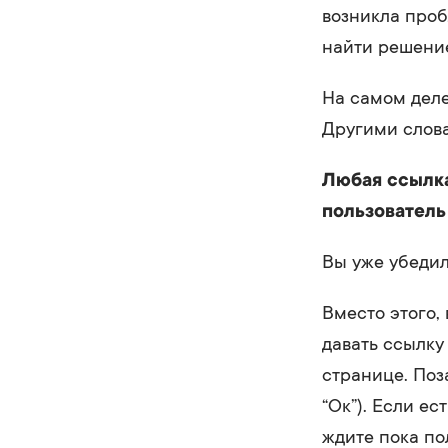
возникла проб
найти решение
На самом деле
Другими слов
Любая ссылка
пользователь 
Вы уже убедил
Вместо этого,
давать ссылку
странице. Поз
“Ок”). Если ес
ждите пока по