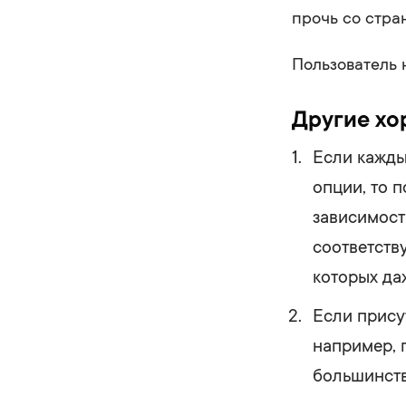
прочь со стра
Пользователь 
Другие хо
Если кажды
опции, то 
зависимости
соответств
которых да
Если присут
например, 
большинств