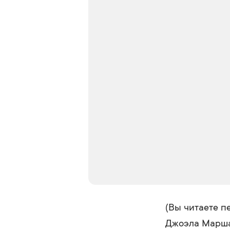
(Вы читаете п
Джоэла Марша.