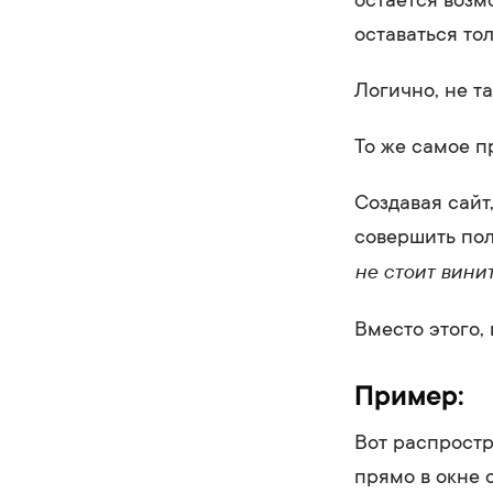
оставаться тол
Логично, не та
То же самое п
Создавая сайт
совершить пол
не стоит винит
Вместо этого,
Пример:
Вот распростр
прямо в окне 