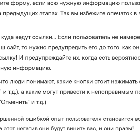
ите форму, если всю нужную информацию пользо
а предыдущих этапах. Так вы избежите опечаток в 
 куда ведут ссылки… Если пользователь не намере
ш сайт, то нужно предупредить его до того, как о
ылку! И предупреждайте их, когда есть вероятнос
нную информацию.
что люди понимают, какие кнопки стоит нажимать (
 и т.д.), а какие могут привести к непоправимым 
“Отменить” и т.д.)
ршенной ошибкой опыт пользователя становится в
 этот негатив они будут винить вас, и они правы!