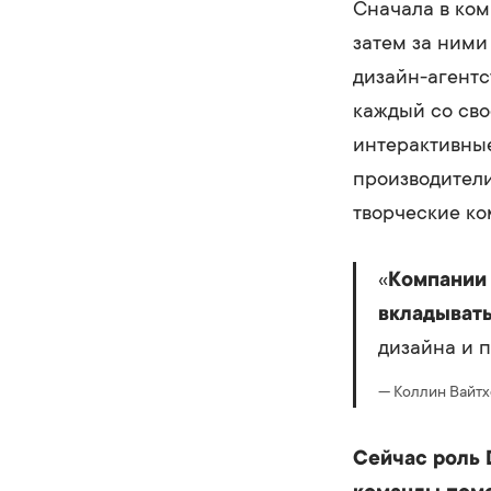
Сначала в ком
затем за ними
дизайн-агентс
каждый со сво
интерактивны
производители
творческие ко
«
Компании 
вкладывать
дизайна и п
— Коллин Вайтхе
Сейчас роль 