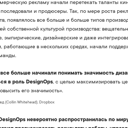
мерческую рекламу начали перетекать таланты кин
 последовали и продюсеры. Так, по мере роста рек
тв, появлялось все больше и больше типов произво
ей собственной культурой производства: вещательн
е, эмпирические, дизайнерские и даже интегриро
, работающие в нескольких средах, начали поддер
манды.
все больше начинали понимать значимость диза
ся в роль DesignOps
, с целью максимизировать це
овысить его значимость».
д (Collin Whitehead), Dropbox
DesignOps невероятно распространилась по миру