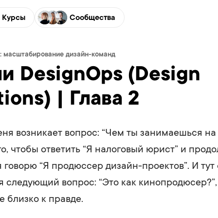
Курсы
Сообщества
: масштабирование дизайн-команд
и DesignOps (Design
ions) | Глава 2
еня возникает вопрос: “Чем ты занимаешься на 
го, чтобы ответить “Я налоговый юрист” и прод
я говорю “Я продюссер дизайн-проектов”. И тут
я следующий вопрос: “Это как кинопродюсер?”,
е близко к правде.