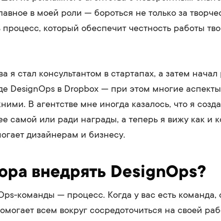
лавное в моей роли — бороться не только за творче
ь процесс, который обеспечит честность работы тв
а я стал консультантом в стартапах, а затем начал 
де DesignOps в Dropbox — при этом многие аспект
ними. В агентстве мне иногда казалось, что я созд
ее самой или ради награды, а теперь я вижу как и к
огает дизайнерам и бизнесу.
пора внедрять DesignOps?
ps-команды — процесс. Когда у вас есть команда,
помогает всем вокруг сосредоточиться на своей раб