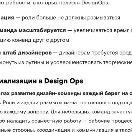
потребности, в которых полезен DesignOps:
зация
— роли больше не должны размываться
манда масштабируется
— увеличиваться время 
цию команд друг с другом
 штаб дизайнеров
— дизайнерам требуется среда
рнуть из рутины и усовершенствовать творчески
иализации в Design Ops
апах развития дизайн-команды каждый берет на 
.
Роли и задачи размыты из-за постоянного подхода
по каждому вопросу. Для небольших команд зачаст
об наладить совместную работу — рабочие процес
ные стороны, координация и коммуникация в тако