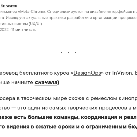
 Бирюков
-инженер «Meta-Chrom». Специализируется на дизайне интерфейсов 
тв. Исследует актуальные практики разработки и организации процессо
тивных систем (UX/UI).
2022 · 11 мин читать
еревод бесплатного курса «
DesignOps
» от InVision.
учше начните
сначала
)
юсера в творческом мире схоже с ремеслом кинопр
тво — это один из самых творческих процессов в 
акже есть большие команды, координация и реа
о видения в сжатые сроки и с ограниченным бю