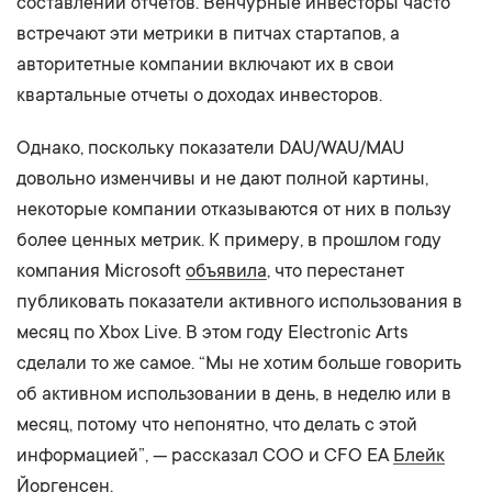
составлении отчетов. Венчурные инвесторы часто
встречают эти метрики в питчах стартапов, а
авторитетные компании включают их в свои
квартальные отчеты о доходах инвесторов.
Однако, поскольку показатели DAU/WAU/MAU
довольно изменчивы и не дают полной картины,
некоторые компании отказываются от них в пользу
более ценных метрик. К примеру, в прошлом году
компания Microsoft
объявила
, что перестанет
публиковать показатели активного использования в
месяц по Xbox Live. В этом году Electronic Arts
сделали то же самое. “Мы не хотим больше говорить
об активном использовании в день, в неделю или в
месяц, потому что непонятно, что делать с этой
информацией”, — рассказал COO и CFO EA
Блейк
Йоргенсен
.