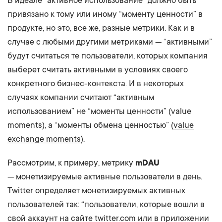
В идеале “активное использование” должно быть
привязано к тому или иному “моменту ценности” в
продукте, но это, все же, разные метрики. Как и в
случае с любыми другими метриками — “активными”
будут считаться те пользователи, которых компания
выберет считать активными в условиях своего
конкретного бизнес-контекста. И в некоторых
случаях компании считают “активным
использованием” не “моменты ценности” (value
moments), а “моменты обмена ценностью” (
value
exchange moments
).
Рассмотрим, к примеру, метрику
mDAU
— монетизируемые активные пользователи в день.
Twitter определяет монетизируемых активных
пользователей так: “пользователи, которые вошли в
свой аккаунт на сайте twitter.com или в приложении