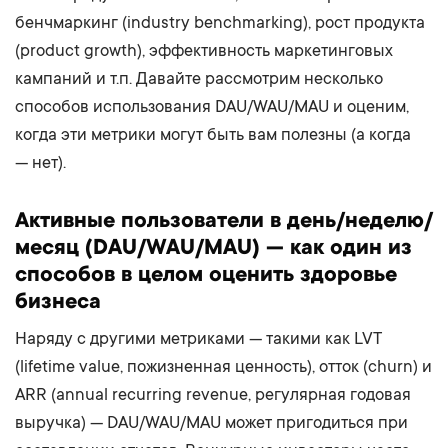
бенчмаркинг (industry benchmarking), рост продукта
(product growth), эффективность маркетинговых
кампаний и т.п. Давайте рассмотрим несколько
способов использования DAU/WAU/MAU и оценим,
когда эти метрики могут быть вам полезны (а когда
— нет).
Активные пользователи в день/неделю/
месяц (DAU/WAU/MAU) — как один из
способов в целом оценить здоровье
бизнеса
Наряду с другими метриками — такими как LVT
(lifetime value, пожизненная ценность), отток (churn) и
ARR (annual recurring revenue, регулярная годовая
выручка) — DAU/WAU/MAU может пригодиться при