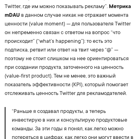
Twitter, где им можно показывать рекламу”.
Метрика
mDAU
в данном случае никак не отражает момента
ценности (value moment) — для пользователя Twitter
он непременно связан с ответом на вопрос “что
происходит” (“what’s happening”): то есть это
подписка, ретвит или ответ на твит через “@” —
поэтому не стоит слишком на нее ориентироваться
при создании продукта, заточенного на ценность
(value-first product). Тем не менее, это важный
показатель эффективности (KPI), который помогает
отслеживать ценность Twitter для рекламодателей.
“Раньше я создавал продукты, а теперь
инвестирую в них и консультирую продуктовые
команды. За эти годы я понял, как легко можно
потеряться в цифрах, как легко они могут ввести в