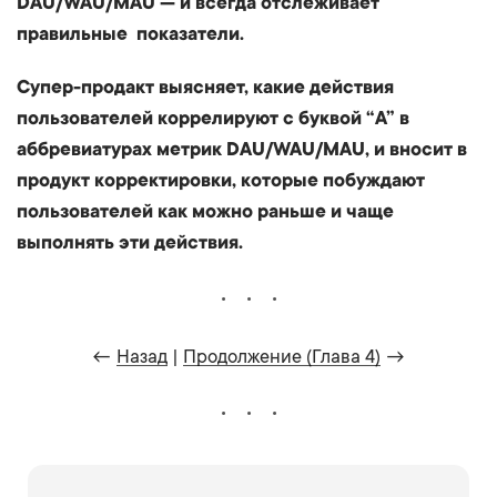
DAU/WAU/MAU — и всегда отслеживает
правильные показатели.
Супер-продакт выясняет, какие действия
пользователей коррелируют с буквой “A” в
аббревиатурах метрик DAU/WAU/MAU, и вносит в
продукт корректировки, которые побуждают
пользователей как можно раньше и чаще
выполнять эти действия.
←
Назад
|
Продолжение (Глава 4)
→