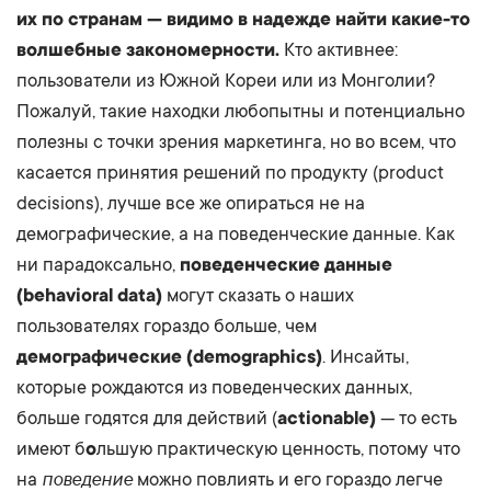
их по странам — видимо в надежде найти какие-то
волшебные закономерности.
Кто активнее:
пользователи из Южной Кореи или из Монголии?
Пожалуй, такие находки любопытны и потенциально
полезны с точки зрения маркетинга, но во всем, что
касается принятия решений по продукту (product
decisions), лучше все же опираться не на
демографические, а на поведенческие данные. Как
ни парадоксально,
поведенческие данные
(behavioral data)
могут сказать о наших
пользователях гораздо больше, чем
демографические (demographics)
. Инсайты,
которые рождаются из поведенческих данных,
больше годятся для действий (
actionable)
— то есть
имеют б
о
льшую практическую ценность, потому что
поведение
на
можно повлиять и его гораздо легче