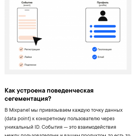
Как устроена поведенческая
сегементация?
В Mixpanel мы привязываем каждую точку данных
(data point) к конкретному пользователю через
уникальный ID. События — это взаимодействия
между пользователями и вашим продуктом, то есть то,