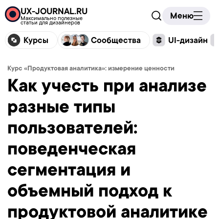
UX-JOURNAL.RU
Меню
Максимально полезные
статьи для дизайнеров
Курсы
Сообщества
UI-дизайн
Курс «Продуктовая аналитика»: измерение ценности
Как учесть при анализе
разные типы
пользователей:
поведенческая
сегментация и
объемный подход к
продуктовой аналитике