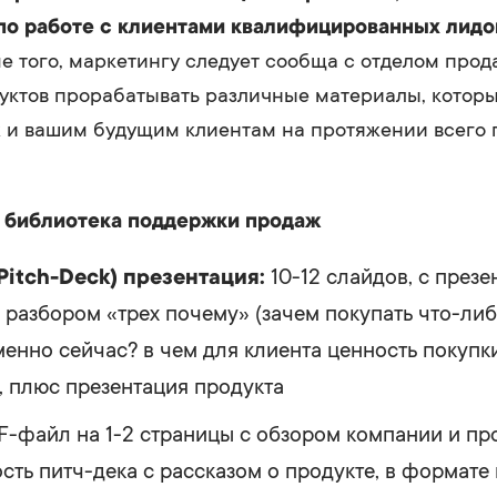
о работе с клиентами квалифицированных лидов
 того, маркетингу следует сообща с отделом прод
уктов прорабатывать различные материалы, которы
ж и вашим будущим клиентам на протяжении всего
 библиотека поддержки продаж
Pitch-Deck) презентация:
10-12 слайдов, с презе
 разбором «трех почему» (зачем покупать что-либ
менно сейчас? в чем для клиента ценность покупк
, плюс презентация продукта
-файл на 1-2 страницы с обзором компании и про
сть питч-дека с рассказом о продукте, в формате