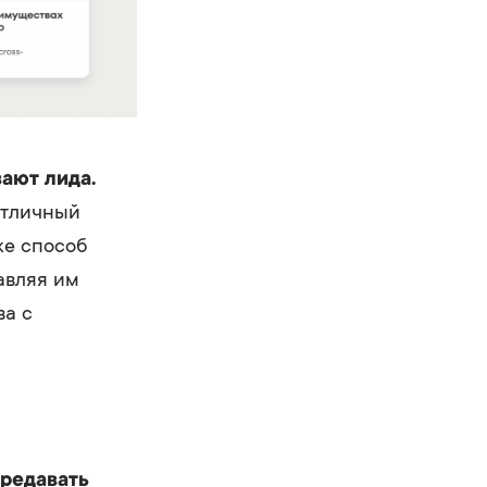
ают лида.
отличный
же способ
авляя им
ва с
ередавать