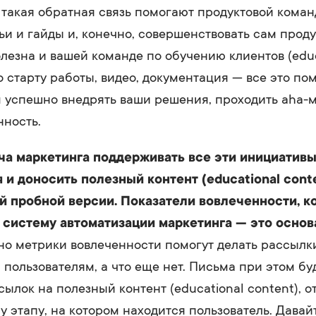
такая обратная связь помогают продуктовой коман
ьи и гайды и, конечно, совершенствовать сам проду
олезна и вашей команде по обучению клиентов (educ
о старту работы, видео, документация — все это по
 успешно внедрять ваши решения, проходить aha-
нность.
ча маркетинга поддерживать все эти инициативы
 и доносить полезный контент (educational cont
й пробной версии. Показатели вовлеченности, к
 систему автоматизации маркетинга — это осно
о метрики вовлеченности помогут делать рассылки
я пользователям, а что еще нет. Письма при этом бу
сылок на полезный контент (educational content), 
 этапу, на котором находится пользователь. Дава