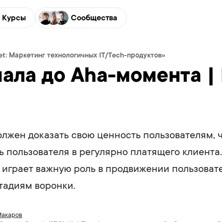
Курсы
Сообщества
et: Маркетинг технологичных IT/Tech-продуктов»
иала до Aha-момента | 
олжен доказать свою ценность пользователям, 
ь пользователя в регулярно платящего клиента
 играет важную роль в продвижении пользоват
тадиям воронки.
Макаров