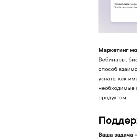
Маркетинг мо
Вебинары, биз
способ взаимо
узнать, как и
необходимые к
продуктом.
Поддер
Ваша задача 