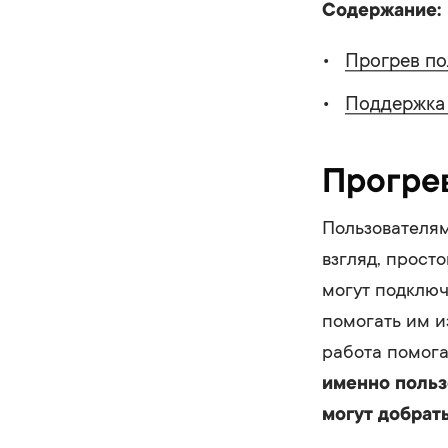
Содержание:
Прогрев по
Поддержка 
Прогрев
Пользователям
взгляд, прост
могут подключ
помогать им и
работа помога
именно польз
могут добрат