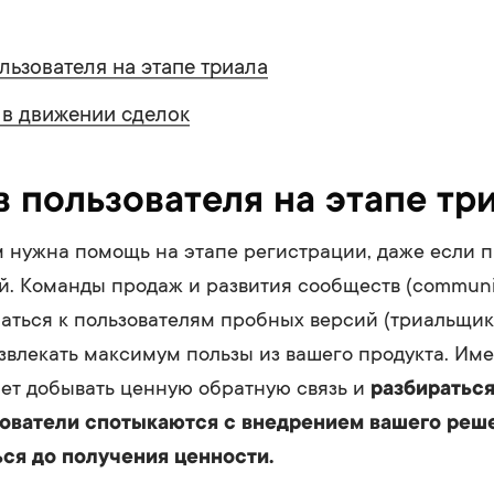
льзователя на этапе триала
в движении сделок
 пользователя на этапе тр
 нужна помощь на этапе регистрации, даже если п
ой. Команды продаж и развития сообществ (communi
аться к пользователям пробных версий (триальщик
звлекать максимум пользы из вашего продукта. Име
ет добывать ценную обратную связь и
разбираться 
ователи спотыкаются с внедрением вашего реше
ься до получения ценности.