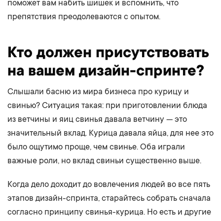
поможет вам набить шишек и вспомнить, что
препятствия преодолеваются с опытом.
Кто должен присутствовать
на вашем дизайн-спринте?
Слышали басню из мира бизнеса про курицу и
свинью? Ситуация такая: при приготовлении блюда
из ветчины и яиц свинья давала ветчину — это
значительный вклад. Курица давала яйца, для нее это
было ощутимо проще, чем свинье. Оба играли
важные роли, но вклад свиньи существенно выше.
Когда дело доходит до вовлечения людей во все пять
этапов дизайн-спринта, старайтесь собрать сначала
согласно принципу свинья-курица. Но есть и другие