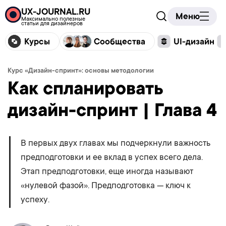
UX-JOURNAL.RU
Меню
Максимально полезные
статьи для дизайнеров
Курсы
Сообщества
UI-дизайн
Курс «Дизайн-спринт»: основы методологии
Как спланировать
дизайн-спринт | Глава 4
В первых двух главах мы подчеркнули важность
предподготовки и ее вклад в успех всего дела.
Этап предподготовки, еще иногда называют
«нулевой фазой». Предподготовка — ключ к
успеху.