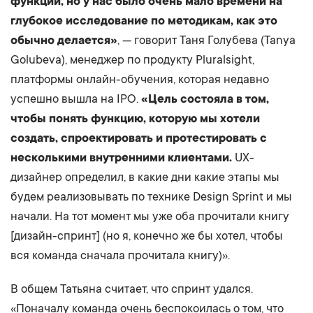
функции, но у нас было очень мало времени на
глубокое исследование по методикам, как это
обычно делается»
, — говорит Таня Голубева (Tanya
Golubeva), менеджер по продукту Pluralsight,
платформы онлайн-обучения, которая недавно
успешно вышла на IPO.
«Цель состояла в том,
чтобы понять функцию, которую мы хотели
создать, спроектировать и протестировать с
несколькими внутренними клиентами.
UX-
дизайнер определил, в какие дни какие этапы мы
будем реализовывать по технике Design Sprint и мы
начали. На тот момент мы уже оба прочитали книгу
[дизайн-спринт] (но я, конечно же бы хотел, чтобы
вся команда сначала прочитала книгу)».
В общем Татьяна считает, что спринт удался.
«Поначалу команда очень беспокоилась о том, что