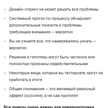
Дизайн-спринт не может решить все проблемы
Системный прогон по процессу обнаружит
дополнительные тонкости и проблемы,
требующие внимания — вероятно
Вы не узнаете все, что намеревались узнать —
вероятно
Решения и гипотезы могут быть частично или
полностью признаны недействительными
Некоторые вещи, которые вы тестируете, могут не
сработать в итоге
Общее понимание — это желаемый реальный
эффект (outcome), а не сам прототип
Все пункты очень важны для предподготовки.