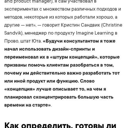
and product manager), я сам участвовал в
экспериментах с множеством различных подходов и
методов, некоторые из которых работали хорошо, а
другие — нет», — говорит Кристин Сандвик (Christine
Sandvik), менеджер по продукту Imagine Learning в
Прово, штат Юта.
«Будучи консультантом я тоже
начал использовать дизайн-спринты и
переименовал их в «штурм концепций», которые
призваны помочь клиентам разобраться в том,
почему им действительно важно разработать тот
или иной продукт или функцию. Слово
«концепция» лучше описывает то, на чем я
планировал сконцентрировать большую часть
времени на старте»
.
Как определить, готовы ли