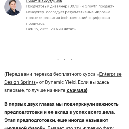
Ринат Шайхутдинов
Продуктовый дизайнер (UX/UI) и Growth продакт-
менеджер. Исследует результативные мировые
практики развития tech-компаний и цифровых
продуктов.
Сен 15, 2022 · 20 мин читать
(Перед вами перевод бесплатного курса «
Enterprise
Design Sprints
» от Dynamic Yield. Если вы здесь
впервые, то лучше начните
сначала
)
В первых двух главах мы подчеркнули важность
предподготовки и ее вклад в успех всего дела.
Этап предподготовки, еще иногда называют
«нулевой фазой»
. Бывает, что эту нулевую фазу