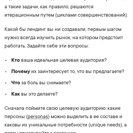
а такие задачи, как правило, ре­шаются
итерационным путем (циклами совершенствований).
Какой бы лендинг вы ни создавали, первым шагом
нужно всегда изучить рынок, на котором предстоит
работать. Задайте себе эти вопросы:
Кто
ваша идеальная целевая аудитория?
Почему
их заинтересует то, что вы предлагаете?
Что
за боль вы снимаете?
Как
вы это делаете?
Сначала поймите свою целевую аудиторию: какие
персоны (
personas
) можно выделить в ее составе и
каковы их уникальные потребности (unique needs), а