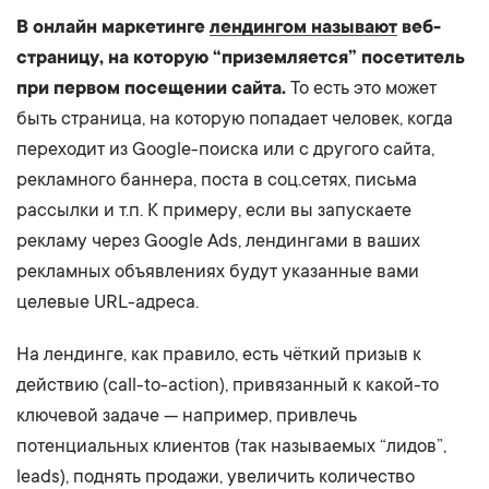
В онлайн маркетинге
лендингом называют
веб-
страницу, на которую “приземляется” посетитель
при первом посещении сайта.
То есть это может
быть страница, на которую попадает человек, когда
переходит из Google-поиска или с другого сайта,
рекламного баннера, поста в соц.сетях, письма
рассылки и т.п. К примеру, если вы запускаете
рекламу через Google Ads, лендингами в ваших
рекламных объявлениях будут указанные вами
целевые URL-адреса.
На лендинге, как правило, есть чёткий призыв к
действию (call-to-action), привязанный к какой-то
ключевой задаче — например, привлечь
потенциальных клиентов (так называемых “лидов”,
leads), поднять продажи, увеличить количество