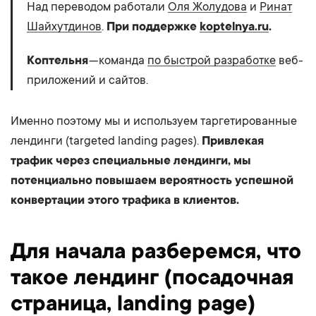
Над переводом работали
Оля Жолудова
и
Ринат
Шайхутдинов
.
При поддержке
koptelnya.ru
.
Коптельня
— команда
по быстрой разработке
веб-
приложений и сайтов.
Именно поэтому мы и используем таргетированные
лендинги (targeted landing pages).
Привлекая
трафик через специальные лендинги, мы
потенциально повышаем вероятность успешной
конвертации этого трафика в клиентов.
Для начала разберемся, что
такое лендинг (посадочная
страница, landing page)