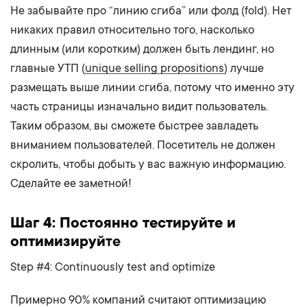
Не забывайте про “линию сгиба” или фолд (fold). Нет
никаких правил относительно того, насколько
длинным (или коротким) должен быть лендинг, но
главные УТП (
unique selling propositions
) лучше
размещать выше линии сгиба, потому что именно эту
часть страницы изначально видит пользователь.
Таким образом, вы сможете быстрее завладеть
вниманием пользователей. Посетитель не должен
скролить, чтобы добыть у вас важную информацию.
Сделайте ее заметной!
Шаг 4: Постоянно тестируйте и
оптимизируй
те
Step #4: Continuously test and optimize
Примерно 90% компаний считают оптимизацию