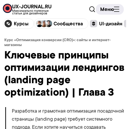
UX-JOURNAL.RU
Меню
Максимально полезные
статьи для дизайнеров
Курсы
Сообщества
UI-дизайн
Курс «Оптимизация конверсии (CRO)»: сайты и интернет-
магазины
Ключевые принципы
оптимизации лендингов
(landing page
optimization) | Глава 3
Разработка и грамотная оптимизация посадочной
страницы (landing page) требует системного
подхода. Если хотите научиться создавать