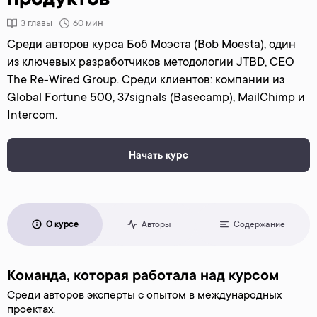
3 главы
60 мин
Среди авторов курса Боб Моэста (Bob Moesta), один
из ключевых разработчиков методологии JTBD, CEO
The Re-Wired Group. Среди клиентов: компании из
Global Fortune 500, 37signals (Basecamp), MailChimp и
Intercom.
Начать курс
О курсе
Авторы
Содержание
Команда, которая работала над курсом
Среди авторов эксперты с опытом в международных
проектах.