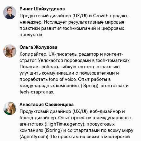
Ринат Шайхутдинов
Продуктовый дизайнер (UX/UI) и Growth продакт-
менеджер. Исследует результативные мировые
практики развития tech-компаний и цифровых
продуктов.
Ольга Жолудова
Копирайтер, UX-писатель, редактор и контент-
стратег. Увлекается переводами в tech-тематиках.
Помогает собрать гибкую контент-стратегию,
улучшить коммуникации с пользователями и
проработать tone of voice. Опыт работы в
международных компаниях (iSpring), агентствах и
tech-стартапах.
Анастасия Свеженцева
Продуктовый дизайнер (UX/UI), веб-дизайнер и
бренд-дизайнер. Опыт проектов в международных
агентствах (HighTime.agency), продуктовых
компаниях (iSpring) и со стартапами по всему миру
(Agently.com). По проектам на связи в мастерской