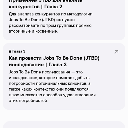
Применяем JTBD для анализа
конкурентов | Глава 2
Для анализа конкурентов по методологии
Jobs To Be Done (JTBD) их нужно
рассматривать по трем группам: прямые,
вторичные и косвенные.
Глава 3
Как провести Jobs To Be Done (JTBD)
исследование | Глава 3
Jobs To Be Done исследование — это
исследование, которое помогает добыть
потребности потенциальных клиентов, а
также каких контекстах они появляются,
плюс множество способов удовлетворения
этих потребностей.