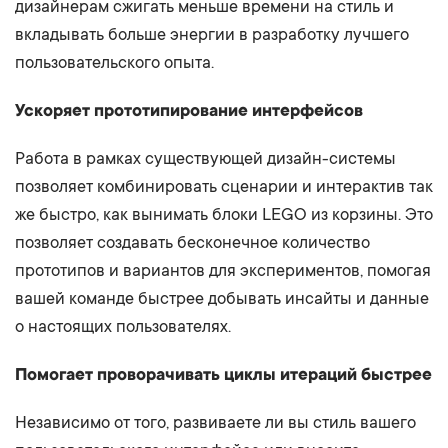
дизайнерам сжигать меньше времени на стиль и
вкладывать больше энергии в разработку лучшего
пользовательского опыта.
Ускоряет прототипирование интерфейсов
Работа в рамках существующей дизайн-системы
позволяет комбинировать сценарии и интерактив так
же быстро, как вынимать блоки LEGO из корзины. Это
позволяет создавать бесконечное количество
прототипов и вариантов для экспериментов, помогая
вашей команде быстрее добывать инсайты и данные
о настоящих пользователях.
Помогает проворачивать циклы итераций быстрее
Независимо от того, развиваете ли вы стиль вашего