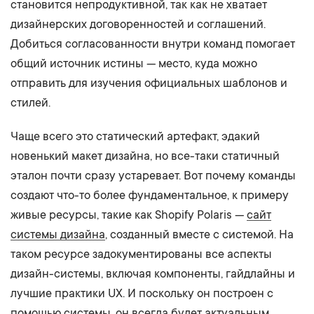
становится непродуктивной, так как не хватает
дизайнерских договоренностей и соглашений.
Добиться согласованности внутри команд помогает
общий источник истины — место, куда можно
отправить для изучения официальных шаблонов и
стилей.
Чаще всего это статический артефакт, эдакий
новенький макет дизайна, но все-таки статичный
эталон почти сразу устаревает. Вот почему команды
создают что-то более фундаментальное, к примеру
живые ресурсы, такие как Shopify Polaris —
сайт
системы дизайна
, созданный вместе с системой. На
таком ресурсе задокументированы все аспекты
дизайн-системы, включая компоненты, гайдлайны и
лучшие практики UX. И поскольку он построен с
помощью системы, он всегда будет актуальным.