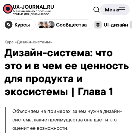
UX-JOURNAL.RU
Меню
Максимально полезные
статьи для дизайнеров
Курсы
Сообщества
UI-дизайн
Курс «Дизайн-системы»
Дизайн-система: что
это и в чем ее ценность
для продукта и
экосистемы | Глава 1
Объясняем на примерах, зачем нужна дизайн-
система, какие преимущества она даёт и кто
оценит ее возможности.